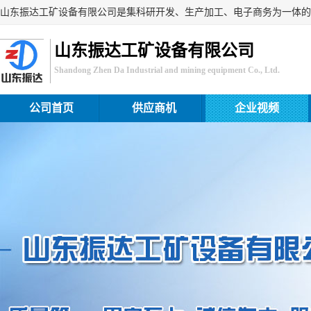
山东振达工矿设备有限公司
Shandong Zhen Da Industrial and mining equipment Co., Ltd.
公司首页
供应商机
企业视频