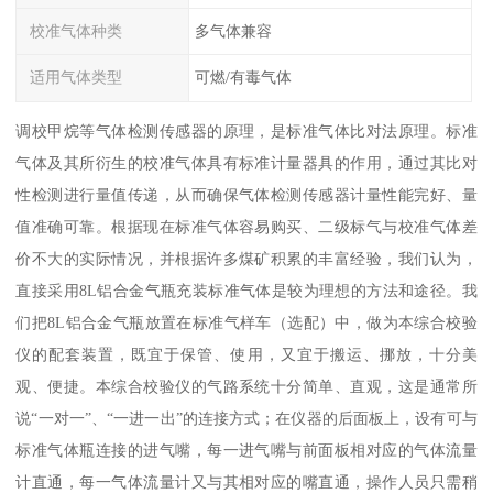
校准气体种类
多气体兼容
适用气体类型
可燃/有毒气体
调校甲烷等气体检测传感器的原理，是标准气体比对法原理。标准
气体及其所衍生的校准气体具有标准计量器具的作用，通过其比对
性检测进行量值传递，从而确保气体检测传感器计量性能完好、量
值准确可靠。根据现在标准气体容易购买、二级标气与校准气体差
价不大的实际情况，并根据许多煤矿积累的丰富经验，我们认为，
直接采用8L铝合金气瓶充装标准气体是较为理想的方法和途径。我
们把8L铝合金气瓶放置在标准气样车（选配）中，做为本综合校验
仪的配套装置，既宜于保管、使用，又宜于搬运、挪放，十分美
观、便捷。本综合校验仪的气路系统十分简单、直观，这是通常所
说“一对一”、“一进一出”的连接方式；在仪器的后面板上，设有可与
标准气体瓶连接的进气嘴，每一进气嘴与前面板相对应的气体流量
计直通，每一气体流量计又与其相对应的嘴直通，操作人员只需稍