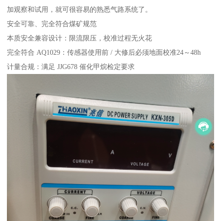
加观察和试用，就可很容易的熟悉气路系统了。
安全可靠、完全符合煤矿规范
本质安全兼容设计：限流限压，校准过程无火花
完全符合 AQ1029：传感器使用前 / 大修后必须地面校准24～48h
计量合规：满足 JJG678 催化甲烷检定要求