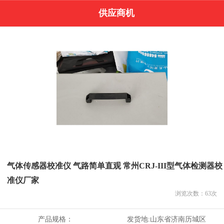
供应商机
气体传感器校准仪 气路简单直观 常州CRJ-III型气体检测器校
准仪厂家
浏览次数：
63
次
产品规格：
发货地:
山东省济南历城区