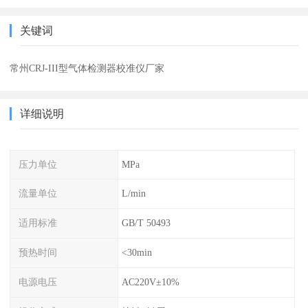
关键词
常州CRJ-III型气体检测器校准仪厂家
详细说明
压力单位
MPa
流量单位
L/min
适用标准
GB/T 50493
预热时间
<30min
电源电压
AC220V±10%