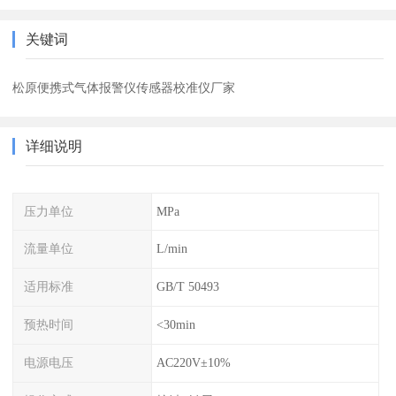
关键词
松原便携式气体报警仪传感器校准仪厂家
详细说明
压力单位
MPa
流量单位
L/min
适用标准
GB/T 50493
预热时间
<30min
电源电压
AC220V±10%