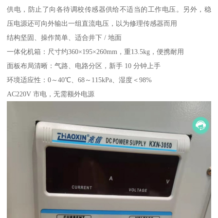
供电，防止了向各待调校传感器供给不适当的工作电压。另外，稳
压电源还可向外输出一组直流电压，以为修理传感器而用
结构坚固、操作简单、适合井下 / 地面
一体化机箱：尺寸约360×195×260mm，重13.5kg，便携耐用
面板布局清晰：气路、电路分区，新手 10 分钟上手
环境适应性：0～40℃、68～115kPa、湿度＜98%
AC220V 市电，无需额外电源