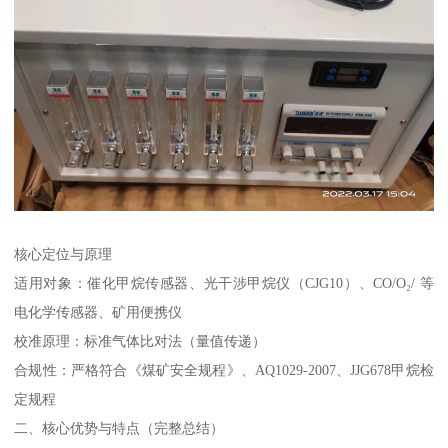
核心定位与原理
适用对象：催化甲烷传感器、光干涉甲烷仪（CJG10）、CO/O₂/ 等
电化学传感器、矿用便携仪
校准原理：标准气体比对法（量值传递）
合规性：严格符合《煤矿安全规程》、AQ1029-2007、JJG678甲烷检
定规程
二、核心优势与特点（完整总结）