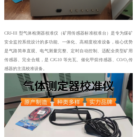
CRJ-III 型气体检测器校准仪（矿用传感器标准校准台）是专为煤矿
安全监控系统设计的多功能、一体化、高精度校准设备，核心优势
是气路简单直观、电气测量完整、定时自动控制、适配全类型矿用
传感器、完全合规，是 CJG10 等光瓦、催化甲烷传感器、CO/O₂传
感器的主流校准设备。