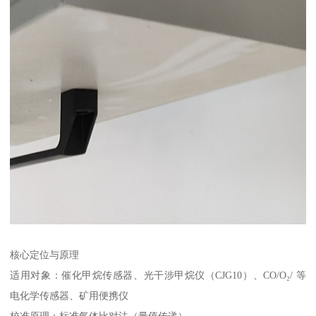
核心定位与原理
适用对象：催化甲烷传感器、光干涉甲烷仪（CJG10）、CO/O₂/ 等
电化学传感器、矿用便携仪