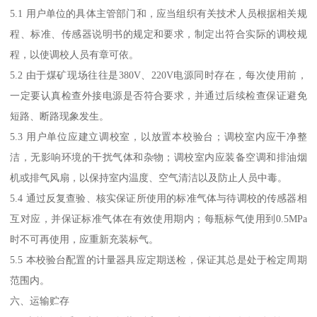
5.1 用户单位的具体主管部门和，应当组织有关技术人员根据相关规
程、标准、传感器说明书的规定和要求，制定出符合实际的调校规
程，以使调校人员有章可依。
5.2 由于煤矿现场往往是380V、220V电源同时存在，每次使用前，
一定要认真检查外接电源是否符合要求，并通过后续检查保证避免
短路、断路现象发生。
5.3 用户单位应建立调校室，以放置本校验台；调校室内应干净整
洁，无影响环境的干扰气体和杂物；调校室内应装备空调和排油烟
机或排气风扇，以保持室内温度、空气清洁以及防止人员中毒。
5.4 通过反复查验、核实保证所使用的标准气体与待调校的传感器相
互对应，并保证标准气体在有效使用期内；每瓶标气使用到0.5MPa
时不可再使用，应重新充装标气。
5.5 本校验台配置的计量器具应定期送检，保证其总是处于检定周期
范围内。
六、运输贮存