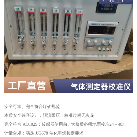
安全可靠、完全符合煤矿规范
本质安全兼容设计：限流限压，校准过程无火花
完全符合 AQ1029：传感器使用前 / 大修后必须地面校准24～48h
计量合规：满足 JJG678 催化甲烷检定要求