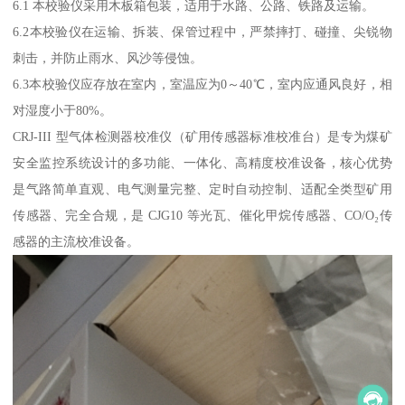
6.1 本校验仪采用木板箱包装，适用于水路、公路、铁路及运输。
6.2本校验仪在运输、拆装、保管过程中，严禁摔打、碰撞、尖锐物
刺击，并防止雨水、风沙等侵蚀。
6.3本校验仪应存放在室内，室温应为0～40℃，室内应通风良好，相
对湿度小于80%。
CRJ-III 型气体检测器校准仪（矿用传感器标准校准台）是专为煤矿
安全监控系统设计的多功能、一体化、高精度校准设备，核心优势
是气路简单直观、电气测量完整、定时自动控制、适配全类型矿用
传感器、完全合规，是 CJG10 等光瓦、催化甲烷传感器、CO/O₂传
感器的主流校准设备。