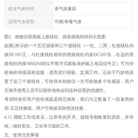
校准气体种类
多气体兼容
适用气体类型
可燃/有毒气体
图2、校验仪前面板上接线柱、插座接线的排列示意图
如图2所示的一个五芯插座和三个接线柱（一红、二黑；红接线柱内
接DC18V正，与红接线柱相邻的黑接线柱内接DC18V负，右边的黑
接线柱内接MB4204四位半数字式面板表的输入电流信号正）可与待
校验的传感器相连接，进而进行校验、监测工作。正由于巧妙地设
置了这三个接线柱，可使得本校验仪一次可校验多个传感器，用户
方操作使用人员可以较快地体会到这种设置的优越性。
考虑到有些用户的传感器是四芯插座，我们为之配备了一段备用的
四-五芯转换线，用户可根据实际情况转换。
4.11 调校工作结束后，让所有的开关、旋钮等都恢复到原状，并停
电；做好安全、卫生等方面的工作。
五、使用注意事项