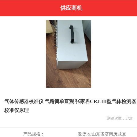
供应商机
气体传感器校准仪 气路简单直观 张家界CRJ-III型气体检测器
校准仪原理
浏览次数：
57
次
产品规格：
发货地:
山东省济南历城区