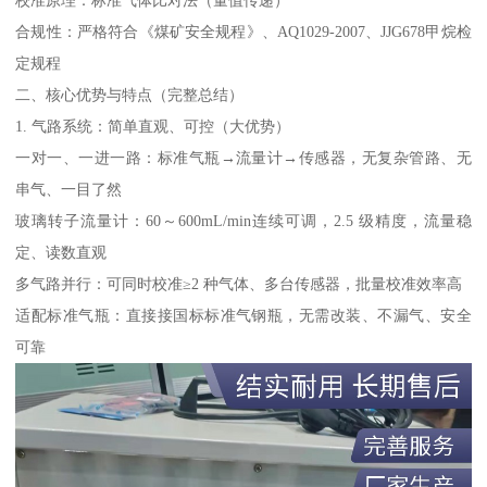
校准原理：标准气体比对法（量值传递）
合规性：严格符合《煤矿安全规程》、AQ1029-2007、JJG678甲烷检
定规程
二、核心优势与特点（完整总结）
1. 气路系统：简单直观、可控（大优势）
一对一、一进一路：标准气瓶→流量计→传感器，无复杂管路、无
串气、一目了然
玻璃转子流量计：60～600mL/min连续可调，2.5 级精度，流量稳
定、读数直观
多气路并行：可同时校准≥2 种气体、多台传感器，批量校准效率高
适配标准气瓶：直接接国标标准气钢瓶，无需改装、不漏气、安全
可靠