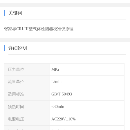
关键词
张家界CRJ-III型气体检测器校准仪原理
详细说明
压力单位
MPa
流量单位
L/min
适用标准
GB/T 50493
预热时间
<30min
电源电压
AC220V±10%