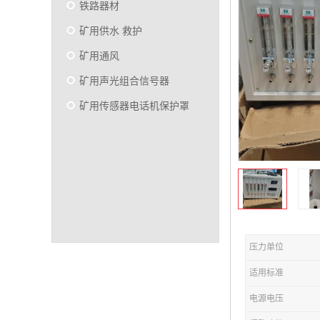
铁路器材
矿用供水 救护
矿用通风
矿用声光组合信号器
矿用传感器电话机保护罩
压力单位
适用标准
电源电压