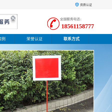
资质认证
18561158777
案例
荣誉认证
联系方式