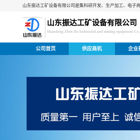
山东振达工矿设备有限公司
Shandong Zhen Da Industrial and mining equipment Co.,
公司首页
供应商机
企业