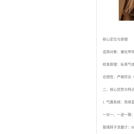
核心定位与原理
适用对象：催化甲烷传
校准原理：标准气
合规性：严格符合《煤
二、核心优势与特
1. 气路系统：简
一对一、一进一路
玻璃转子流量计：60