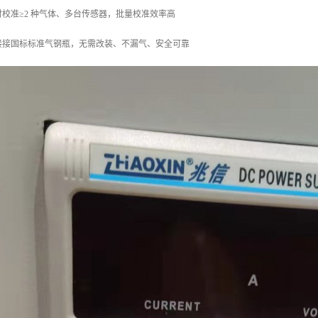
校准≥2 种气体、多台传感器，批量校准效率高
接接国标标准气钢瓶，无需改装、不漏气、安全可靠