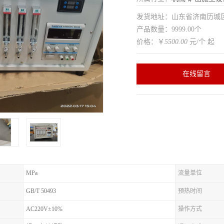
发货地址：山东省济南历
产品数量：9999.00个
价格：￥
5500.00
元/个 起
在线留言
MPa
流量单位
GB/T 50493
预热时间
AC220V±10%
操作方式