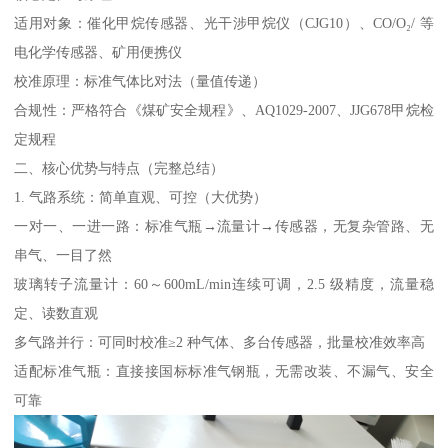
适用对象：催化甲烷传感器、光干涉甲烷仪（CJG10）、CO/O₂/ 等
电化学传感器、矿用便携仪
校准原理：标准气体比对法（量值传递）
合规性：严格符合《煤矿安全规程》、AQ1029-2007、JJG678甲烷检
定规程
二、核心优势与特点（完整总结）
1. 气路系统：简单直观、可控（大优势）
一对一、一进一路：标准气瓶→流量计→传感器，无复杂管路、无
串气、一目了然
玻璃转子流量计：60～600mL/min连续可调，2.5 级精度，流量稳
定、读数直观
多气路并行：可同时校准≥2 种气体、多台传感器，批量校准效率高
适配标准气瓶：直接接国标标准气钢瓶，无需改装、不漏气、安全
可靠