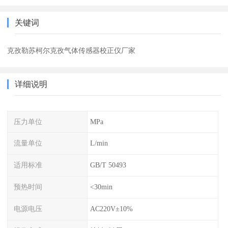
关键词
克孜勒苏柯尔克孜气体传感器校正仪厂家
详细说明
压力单位
MPa
流量单位
L/min
适用标准
GB/T 50493
预热时间
<30min
电源电压
AC220V±10%