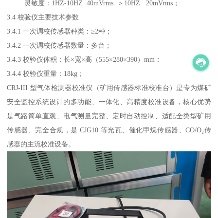
灵敏度：1HZ-10HZ 40mVrms ＞10HZ 20mVrms；
3.4 校验仪主要技术参数
3.4.1 一次调校传感器种类：≥2种；
3.4.2 一次调校传感器数量：多台；
3.4.3 校验仪体积：长×宽×高（555×280×390）mm；
3.4.4 校验仪重量：18kg；
CRJ-III 型气体检测器校准仪（矿用传感器标准校准台）是专为煤矿
安全监控系统设计的多功能、一体化、高精度校准设备，核心优势
是气路简单直观、电气测量完整、定时自动控制、适配全类型矿用
传感器、完全合规，是 CJG10 等光瓦、催化甲烷传感器、CO/O₂传
感器的主流校准设备。