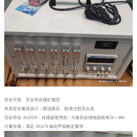
安全可靠、完全符合煤矿规范
本质安全兼容设计：限流限压，校准过程无火花
完全符合 AQ1029：传感器使用前 / 大修后必须地面校准24～48h
计量合规：满足 JJG678 催化甲烷检定要求