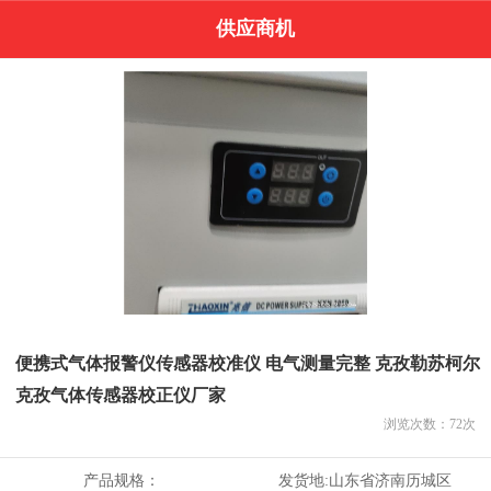
供应商机
便携式气体报警仪传感器校准仪 电气测量完整 克孜勒苏柯尔
克孜气体传感器校正仪厂家
浏览次数：
72
次
产品规格：
发货地:
山东省济南历城区