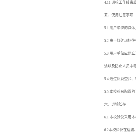
4.11 调校工作
五、使用注意事项
5.1 用户单位的
5.2 由于煤矿现
5.3 用户单位应
洁以及防止人员中
5.4 通过反复查
5.5 本校验台配
六、运输贮存
6.1 本校验仪采
6.2本校验仪在运