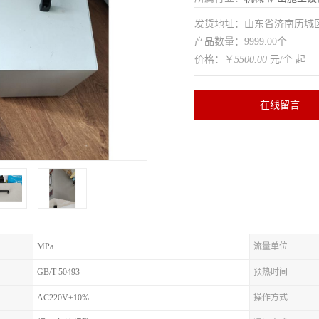
发货地址：山东省济南历
产品数量：9999.00个
价格：￥
5500.00
元/个 起
在线留言
MPa
流量单位
GB/T 50493
预热时间
AC220V±10%
操作方式