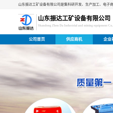
山东振达工矿设备有限公司
Shandong Zhen Da Industrial and mining equipment Co.,
公司首页
供应商机
企业