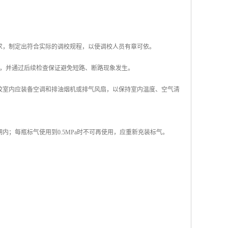
要求，制定出符合实际的调校规程，以使调校人员有章可依。
要求，并通过后续检查保证避免短路、断路现象发生。
调校室内应装备空调和排油烟机或排气风扇，以保持室内温度、空气清
内；每瓶标气使用到0.5MPa时不可再使用，应重新充装标气。