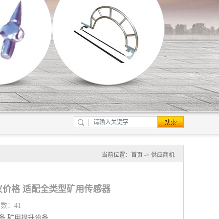
当前位置：
首页
->
供应商机
价格 适配全类型矿用传感器
览数：41
备
矿用提升设备