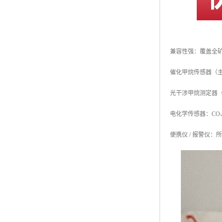
兼容性强：覆盖全
催化甲烷传感器（
光干涉甲烷测定器（CJ
电化学传感器：CO、
便携仪 / 报警仪