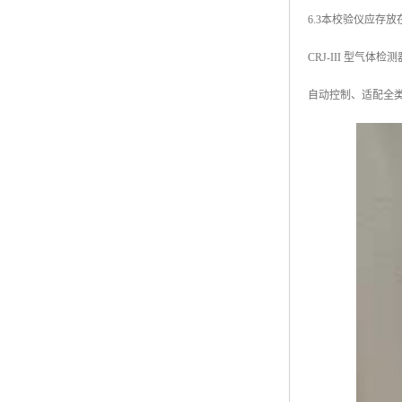
6.3本校验仪应存
CRJ-III 型
自动控制、适配全类