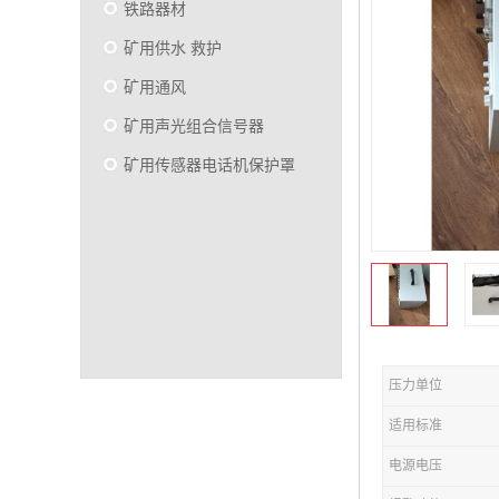
铁路器材
矿用供水 救护
矿用通风
矿用声光组合信号器
矿用传感器电话机保护罩
压力单位
适用标准
电源电压