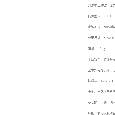
灯泡电压/电流：2.5V
防爆型式：ExibⅠ
电池形式：2×R20
外形尺寸：225×135×
重量：1.8 kg。
本质安全，防爆等
全本安电路设计，
防爆标志 Exib 
电池、电路均严格限
多功能：可测甲烷 +
标配二氧化碳吸收管，