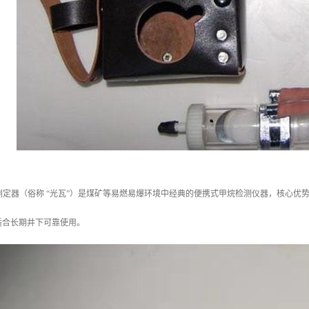
甲烷测定器（俗称 “光瓦”）是煤矿等易燃易爆环境中经典的便携式甲烷检测仪器，核心
适合长期井下可靠使用。