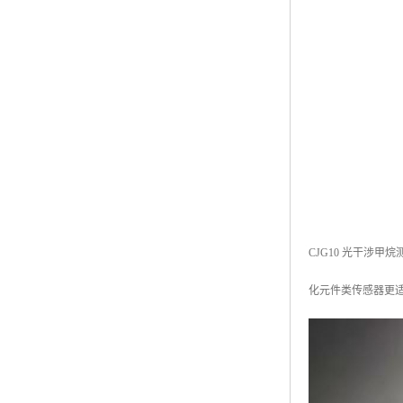
CJG10 光干涉
化元件类传感器更