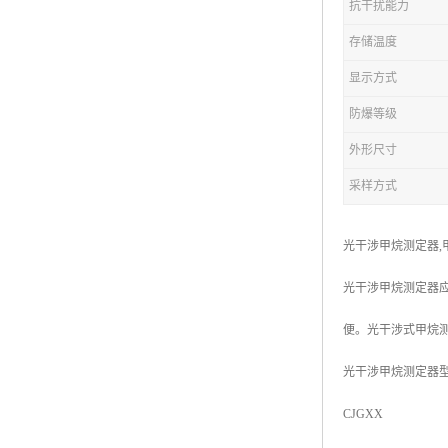
抗干扰能力
存储温度
显示方式
防爆等级
外形尺寸
采样方式
光干涉甲烷测定器,
光干涉甲烷测定器
便。光干涉式甲烷
光干涉甲烷测定器
CJGXX