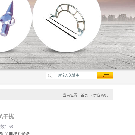
当前位置：
首页
->
供应商机
抗干扰
览数：58
备
矿用提升设备