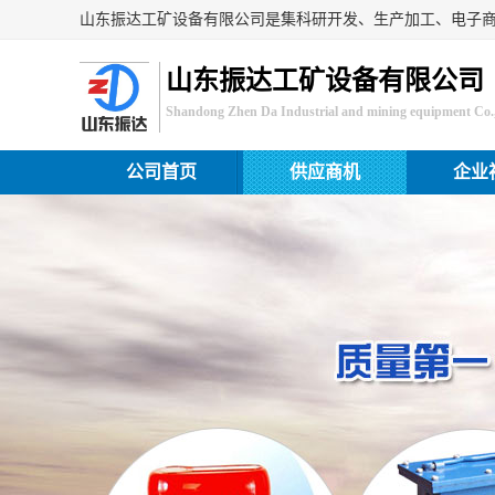
山东振达工矿设备有限公司
Shandong Zhen Da Industrial and mining equipment Co.,
公司首页
供应商机
企业