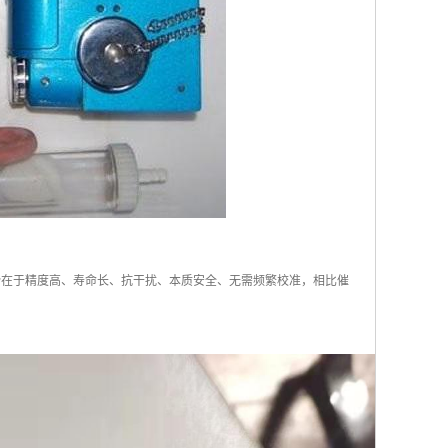
优势在于精度高、寿命长、抗干扰、本质安全、无需频繁校准，相比催