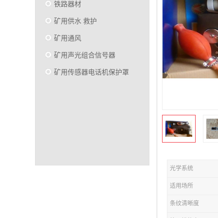
铁路器材
矿用供水 救护
矿用通风
矿用声光组合信号器
矿用传感器电话机保护罩
光学系统
适用场所
条纹清晰度