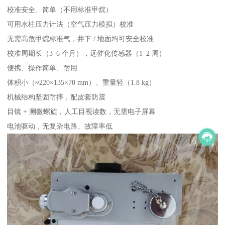
校准安全、简单（不用标准甲烷）
可用水柱压力计法（空气压力模拟）校准
无需高危甲烷标准气，井下 / 地面均可安全校准
校准周期长（3–6 个月），远催化传感器（1–2 周）
便携、操作简单、耐用
体积小（≈220×135×70 mm）、重量轻（1.8 kg）
机械结构坚固耐摔，配皮套防震
目镜 + 测微螺旋，人工目视读数，无需电子屏幕
电池驱动，无复杂电路、故障率低