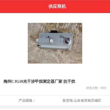
供应商机
梅州CJG10光干涉甲烷测定器厂家 抗干扰
浏览次数：
68
次
产品规格：
发货地:
山东省济南历城区