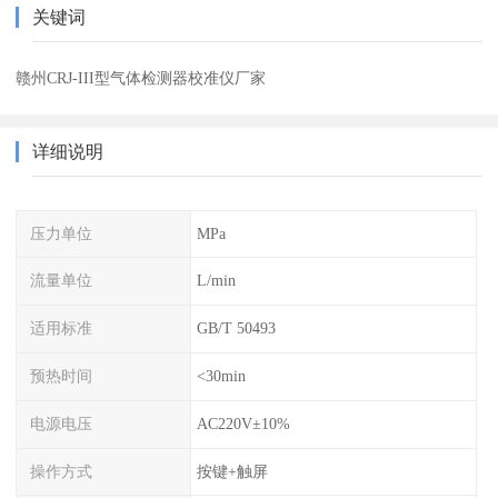
关键词
赣州CRJ-III型气体检测器校准仪厂家
详细说明
压力单位
MPa
流量单位
L/min
适用标准
GB/T 50493
预热时间
<30min
电源电压
AC220V±10%
操作方式
按键+触屏