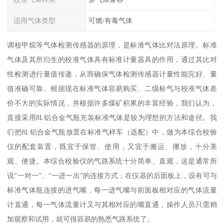
适用气体类型
可燃/有毒气体
调校甲烷等气体检测传感器的原理，是标准气体比对法原理。标准
气体及其所衍生的校准气体具有标准计量器具的作用，通过其比对
性检测进行量值传递，从而确保气体检测传感器计量性能完好、量
值准确可靠。根据现在标准气体容易购买、二级标气与校准气体差
价不大的实际情况，并根据许多煤矿积累的丰富经验，我们认为，
直接采用8L铝合金气瓶充装标准气体是较为理想的方法和途径。我
们把8L铝合金气瓶放置在标准气样车（选配）中，做为本综合校验
仪的配套装置，既宜于保管、使用，又宜于搬运、挪放，十分美
观、便捷。本综合校验仪的气路系统十分简单、直观，这是通常所
说“一对一”、“一进一出”的连接方式；在仪器的后面板上，设有可与
标准气体瓶连接的进气嘴，每一进气嘴与前面板相对应的气体流量
计直通，每一气体流量计又与其相对应的嘴直通，操作人员只需稍
加观察和试用，就可很容易的熟悉气路系统了。