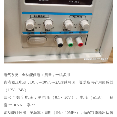
电气系统：全功能供电 + 测量，一机多用
直流稳压电源：DC 0～30V/0～2A连续可调，覆盖所有矿用传感器
（1.2V～24V）
四位半数字电表：测电压（0.1～20V）、电流（±1.A），精
度 **±0.5%+1 字 **
多功能计数器：测频率 / 周期（1Hz～10MHz），适配频率输出型传