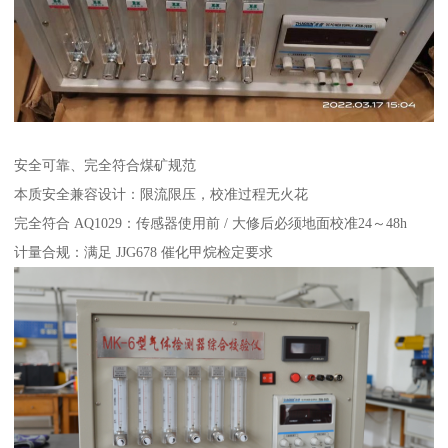
安全可靠、完全符合煤矿规范
本质安全兼容设计：限流限压，校准过程无火花
完全符合 AQ1029：传感器使用前 / 大修后必须地面校准24～48h
计量合规：满足 JJG678 催化甲烷检定要求