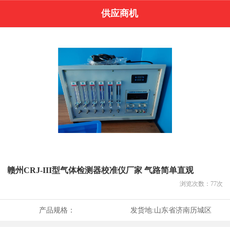
供应商机
赣州CRJ-III型气体检测器校准仪厂家 气路简单直观
浏览次数：
77
次
产品规格：
发货地:
山东省济南历城区