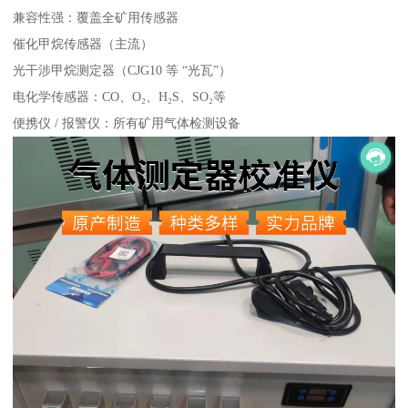
兼容性强：覆盖全矿用传感器
催化甲烷传感器（主流）
光干涉甲烷测定器（CJG10 等 “光瓦”）
电化学传感器：CO、O₂、H₂S、SO₂等
便携仪 / 报警仪：所有矿用气体检测设备