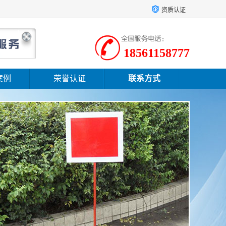
资质认证
18561158777
案例
荣誉认证
联系方式