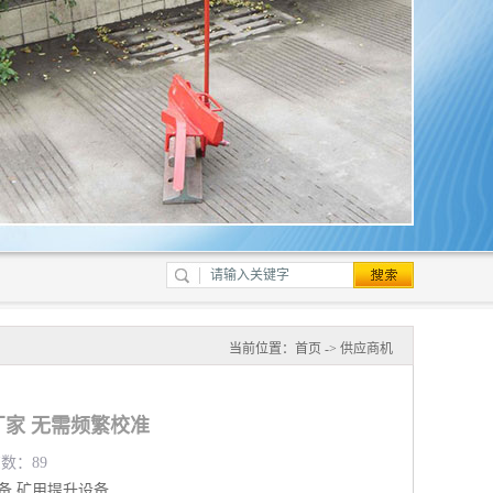
当前位置：
首页
->
供应商机
家 无需频繁校准
览数：89
备
矿用提升设备