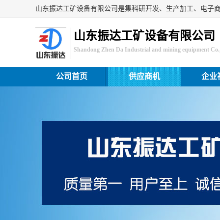
山东振达工矿设备有限公司
Shandong Zhen Da Industrial and mining equipment Co.,
公司首页
供应商机
企业