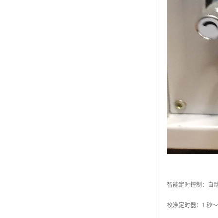
智能定时控制：自
校准定时器：1 秒～9