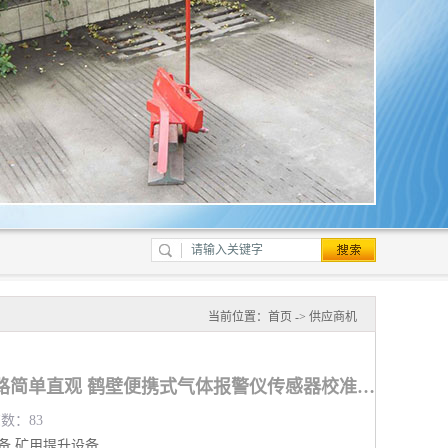
当前位置：
首页
->
供应商机
气体传感器校正仪 气路简单直观 鹤壁便携式气体报警仪传感器校准仪原理
览数：83
备
矿用提升设备