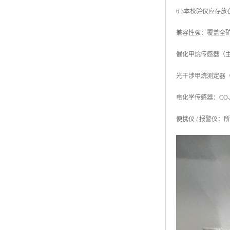
6.3本校验仪应存
兼容性强：覆盖全
催化甲烷传感器（
光干涉甲烷测定器（CJ
电化学传感器：CO、
便携仪 / 报警仪