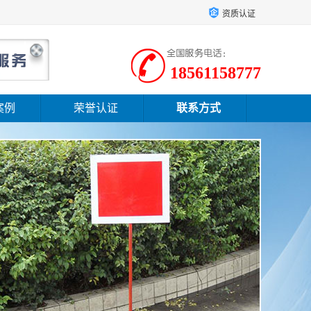
资质认证
18561158777
案例
荣誉认证
联系方式