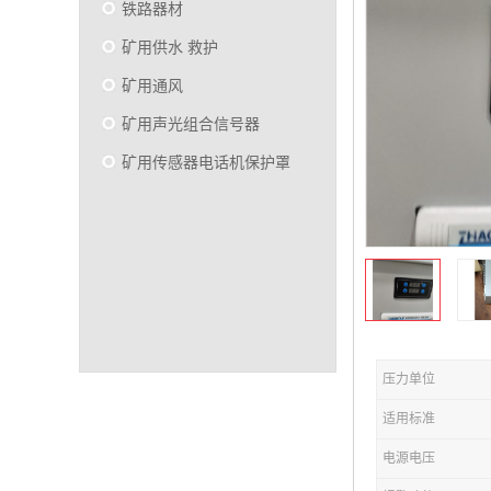
铁路器材
矿用供水 救护
矿用通风
矿用声光组合信号器
矿用传感器电话机保护罩
压力单位
适用标准
电源电压