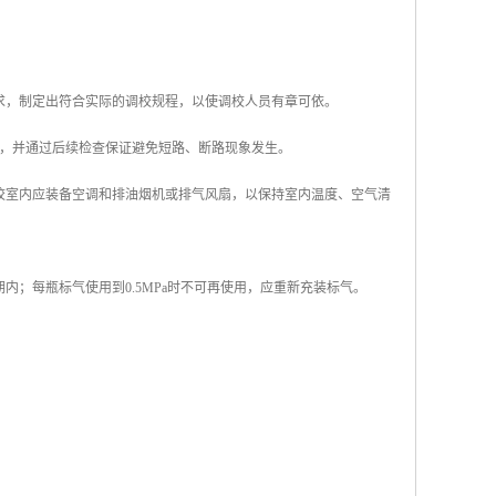
要求，制定出符合实际的调校规程，以使调校人员有章可依。
要求，并通过后续检查保证避免短路、断路现象发生。
调校室内应装备空调和排油烟机或排气风扇，以保持室内温度、空气清
内；每瓶标气使用到0.5MPa时不可再使用，应重新充装标气。