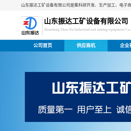
山东振达工矿设备有限公司
Shandong Zhen Da Industrial and mining equipment Co.,
公司首页
供应商机
企业