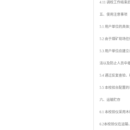
4.11 调校工作
五、使用注意事项
5.1 用户单位的
5.2 由于煤矿现
5.3 用户单位应
洁以及防止人员中
5.4 通过反复查
5.5 本校验台配
六、运输贮存
6.1 本校验仪采
6.2本校验仪在运