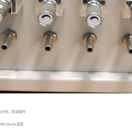
动计时、防误操作
9h59m59s设定