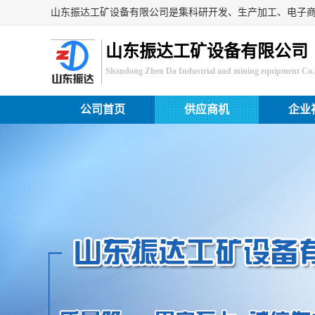
山东振达工矿设备有限公司
Shandong Zhen Da Industrial and mining equipment Co.,
公司首页
供应商机
企业