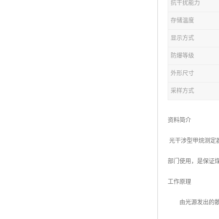
抗干扰能力
存储温度
显示方式
防爆等级
外形尺寸
采样方式
资料简介
光干涉型甲烷测定
部门使用，是保证
工作原理
由光源发出的散射