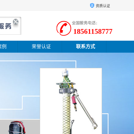
资质认证
18561158777
案例
荣誉认证
联系方式