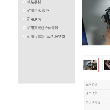
铁路器材
矿用供水 救护
矿用通风
矿用声光组合信号器
矿用传感器电话机保护罩
光学系统
适用场所
条纹清晰度