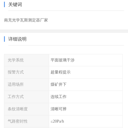
关键词
南充光学瓦斯测定器厂家
详细说明
光学系统
平面玻璃干涉
报警方式
超量程提示
适用场所
煤矿井下
工作方式
连续工作
条纹清晰度
清晰可辨
气路密封性
≤20Pa/h