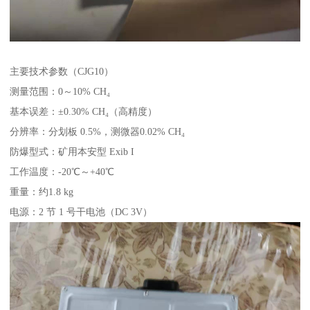
主要技术参数（CJG10）
测量范围：0～10% CH₄
基本误差：±0.30% CH₄（高精度）
分辨率：分划板 0.5%，测微器0.02% CH₄
防爆型式：矿用本安型 Exib I
工作温度：-20℃～+40℃
重量：约1.8 kg
电源：2 节 1 号干电池（DC 3V）