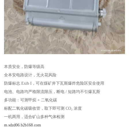
本质安全，防爆等级高
全本安电路设计，无火花风险
防爆标志 Exib I，可在煤矿井下瓦斯爆炸危险区安全使用
电池、电路均严格限流限压，断电 / 短路均不引爆瓦斯
多功能：可测甲烷 + 二氧化碳
标配二氧化碳吸收管，取下即可测 CO₂ 浓度
一机两用，适合矿山多种气体检测
m.sdzd06.b2b168.com