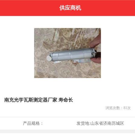
供应商机
南充光学瓦斯测定器厂家 寿命长
浏览次数：
81
次
产品规格：
发货地:
山东省济南历城区