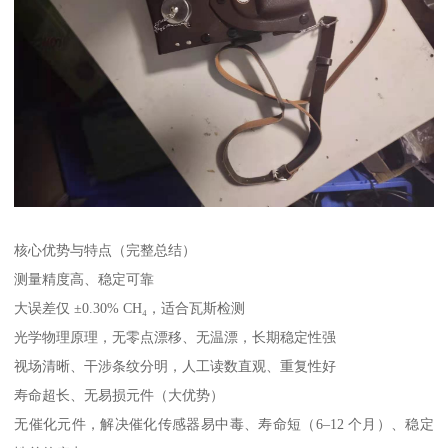
核心优势与特点（完整总结）
测量精度高、稳定可靠
大误差仅 ±0.30% CH₄，适合瓦斯检测
光学物理原理，无零点漂移、无温漂，长期稳定性强
视场清晰、干涉条纹分明，人工读数直观、重复性好
寿命超长、无易损元件（大优势）
无催化元件，解决催化传感器易中毒、寿命短（6–12 个月）、稳定