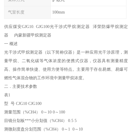
气室长度
100mm
供应煤安GJG10. GJG100光干涉式甲烷测定器 泽荣防爆甲烷测定
器 内蒙新疆甲烷测定器
一 概述
光干涉式甲烷测定器（以下简称仪器）是一种应用光干涉原理，测
量甲烷、二氧化碳等气体浓度的便携式仪器，仪器具有测量精度
高、操作简单快捷、使用方便等特点。主要用于存在易燃、易爆可
燃性气体混合物的工作环境中测量甲烷浓度。
二．主要技术参数
表1
型 号 CJG10 CJG100
测量范围（%CH4） 0～10 0～100
目镜分划板***小分划值（%CH4） 0.5 5
测微刻度盘分划范围（%CH4） 0～1 0～10