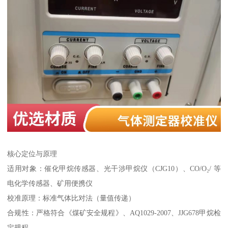
核心定位与原理
适用对象：催化甲烷传感器、光干涉甲烷仪（CJG10）、CO/O₂/ 等
电化学传感器、矿用便携仪
校准原理：标准气体比对法（量值传递）
合规性：严格符合《煤矿安全规程》、AQ1029-2007、JJG678甲烷检
定规程