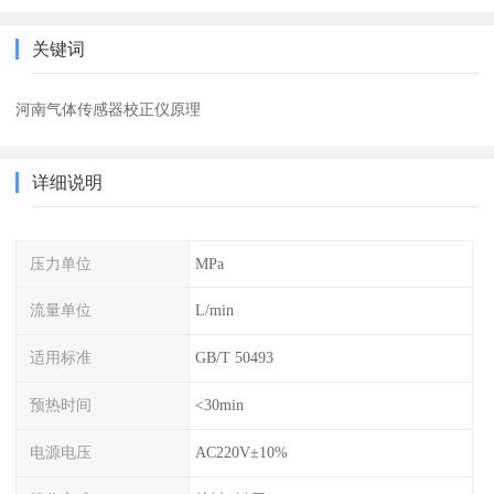
关键词
河南气体传感器校正仪原理
详细说明
压力单位
MPa
流量单位
L/min
适用标准
GB/T 50493
预热时间
<30min
电源电压
AC220V±10%