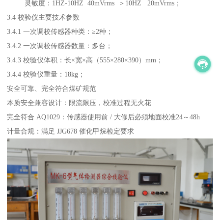
灵敏度：1HZ-10HZ 40mVrms ＞10HZ 20mVrms；
3.4 校验仪主要技术参数
3.4.1 一次调校传感器种类：≥2种；
3.4.2 一次调校传感器数量：多台；
3.4.3 校验仪体积：长×宽×高（555×280×390）mm；
3.4.4 校验仪重量：18kg；
安全可靠、完全符合煤矿规范
本质安全兼容设计：限流限压，校准过程无火花
完全符合 AQ1029：传感器使用前 / 大修后必须地面校准24～48h
计量合规：满足 JJG678 催化甲烷检定要求