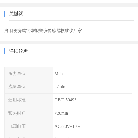
关键词
洛阳便携式气体报警仪传感器校准仪厂家
详细说明
压力单位
MPa
流量单位
L/min
适用标准
GB/T 50493
预热时间
<30min
电源电压
AC220V±10%