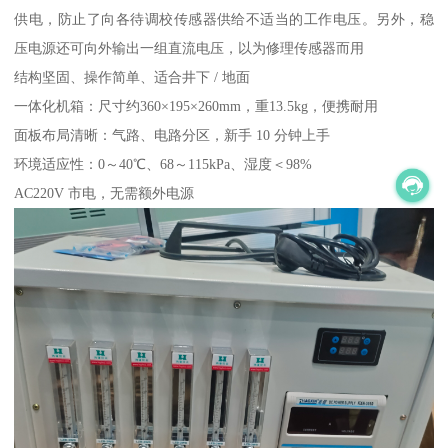
供电，防止了向各待调校传感器供给不适当的工作电压。另外，稳
压电源还可向外输出一组直流电压，以为修理传感器而用
结构坚固、操作简单、适合井下 / 地面
一体化机箱：尺寸约360×195×260mm，重13.5kg，便携耐用
面板布局清晰：气路、电路分区，新手 10 分钟上手
环境适应性：0～40℃、68～115kPa、湿度＜98%
AC220V 市电，无需额外电源