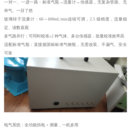
一对一、一进一路：标准气瓶→流量计→传感器，无复杂管路、无
串气、一目了然
玻璃转子流量计：60～600mL/min连续可调，2.5 级精度，流量稳
定、读数直观
多气路并行：可同时校准≥2 种气体、多台传感器，批量校准效率高
适配标准气瓶：直接接国标标准气钢瓶，无需改装、不漏气、安全
可靠
电气系统：全功能供电 + 测量，一机多用