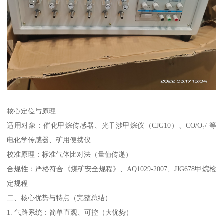
核心定位与原理
适用对象：催化甲烷传感器、光干涉甲烷仪（CJG10）、CO/O₂/ 等
电化学传感器、矿用便携仪
校准原理：标准气体比对法（量值传递）
合规性：严格符合《煤矿安全规程》、AQ1029-2007、JJG678甲烷检
定规程
二、核心优势与特点（完整总结）
1. 气路系统：简单直观、可控（大优势）