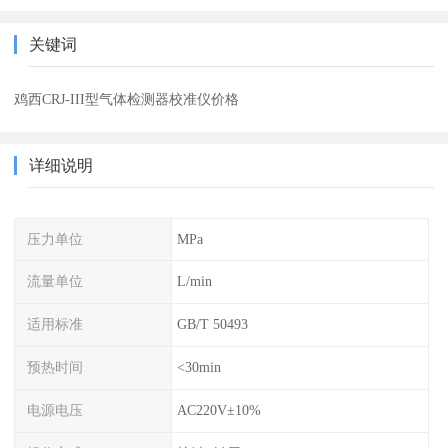
关键词
鸡西CRJ-III型气体检测器校准仪价格
详细说明
压力单位
MPa
流量单位
L/min
适用标准
GB/T 50493
预热时间
<30min
电源电压
AC220V±10%