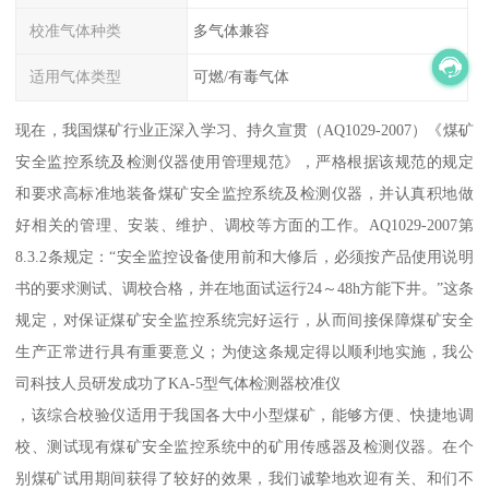
校准气体种类
多气体兼容
适用气体类型
可燃/有毒气体
现在，我国煤矿行业正深入学习、持久宣贯（AQ1029-2007）《煤矿
安全监控系统及检测仪器使用管理规范》，严格根据该规范的规定
和要求高标准地装备煤矿安全监控系统及检测仪器，并认真积地做
好相关的管理、安装、维护、调校等方面的工作。AQ1029-2007第
8.3.2条规定：“安全监控设备使用前和大修后，必须按产品使用说明
书的要求测试、调校合格，并在地面试运行24～48h方能下井。”这条
规定，对保证煤矿安全监控系统完好运行，从而间接保障煤矿安全
生产正常进行具有重要意义；为使这条规定得以顺利地实施，我公
司科技人员研发成功了KA-5型气体检测器校准仪
，该综合校验仪适用于我国各大中小型煤矿，能够方便、快捷地调
校、测试现有煤矿安全监控系统中的矿用传感器及检测仪器。在个
别煤矿试用期间获得了较好的效果，我们诚挚地欢迎有关、和们不