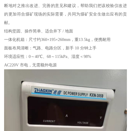
断地对之推出改进、完善的意见和建议，帮助我们把该校验仪改进
的更加符合煤矿现场的实际需要，共同为煤矿安全生做出应有的贡
献。
结构坚固、操作简单、适合井下 / 地面
一体化机箱：尺寸约360×195×260mm，重13.5kg，便携耐用
面板布局清晰：气路、电路分区，新手 10 分钟上手
环境适应性：0～40℃、68～115kPa、湿度＜98%
AC220V 市电，无需额外电源