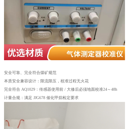
安全可靠、完全符合煤矿规范
本质安全兼容设计：限流限压，校准过程无火花
完全符合 AQ1029：传感器使用前 / 大修后必须地面校准24～48h
计量合规：满足 JJG678 催化甲烷检定要求