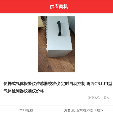
供应商机
便携式气体报警仪传感器校准仪 定时自动控制 鸡西CRJ-III型
气体检测器校准仪价格
浏览次数：
86
次
产品规格：
发货地:
山东省济南历城区