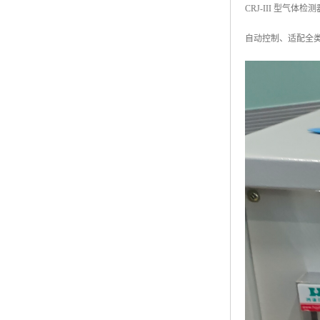
CRJ-III 型
自动控制、适配全类