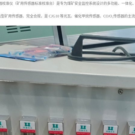
气体检测器校准仪（矿用传感器标准校准台）是专为煤矿安全监控系统设计的多功能、一
型矿用传感器、完全合规，是 CJG10 等光瓦、催化甲烷传感器、CO/O₂传感器的主