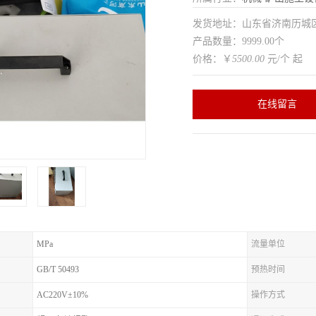
发货地址：山东省济南历
产品数量：9999.00个
价格：￥
5500.00
元/个 起
在线留言
MPa
流量单位
GB/T 50493
预热时间
AC220V±10%
操作方式