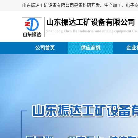
山东振达工矿设备有限公司
Shandong Zhen Da Industrial and mining equipment Co.,
公司首页
供应商机
企业