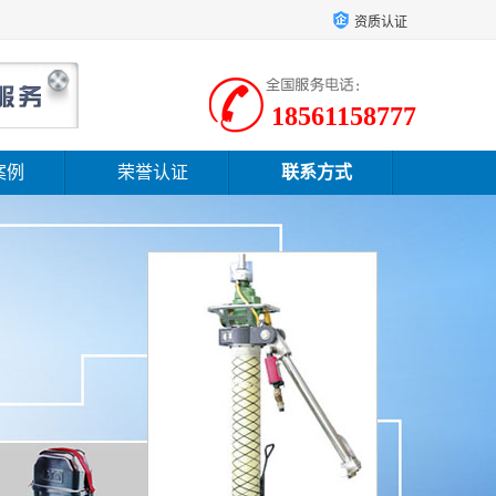
资质认证
18561158777
案例
荣誉认证
联系方式