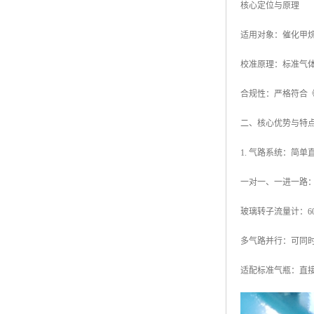
核心定位与原理
适用对象：催化甲烷传
校准原理：标准气
合规性：严格符合《煤
二、核心优势与特
1. 气路系统：简
一对一、一进一路
玻璃转子流量计：60
多气路并行：可同时
适配标准气瓶：直