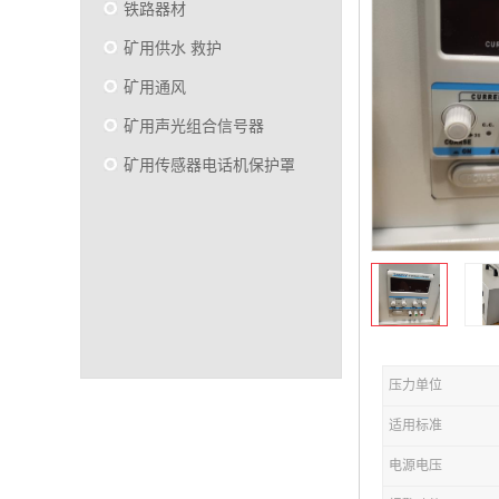
铁路器材
矿用供水 救护
矿用通风
矿用声光组合信号器
矿用传感器电话机保护罩
压力单位
适用标准
电源电压