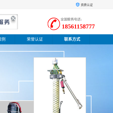
资质认证
18561158777
案例
荣誉认证
联系方式