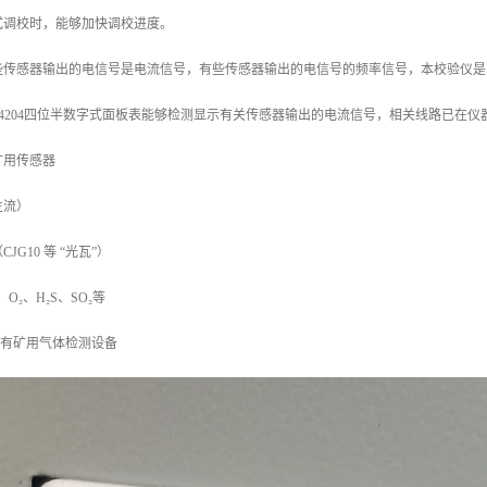
式调校时，能够加快调校进度。
，有些传感器输出的电信号是电流信号，有些传感器输出的电信号的频率信号，本校验
4204四位半数字式面板表能够检测显示有关传感器输出的电流信号，相关线路已在
矿用传感器
主流）
G10 等 “光瓦”）
O₂、H₂S、SO₂等
：所有矿用气体检测设备