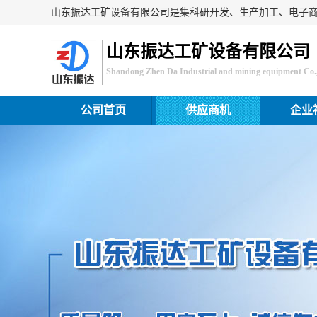
山东振达工矿设备有限公司
Shandong Zhen Da Industrial and mining equipment Co.,
公司首页
供应商机
企业