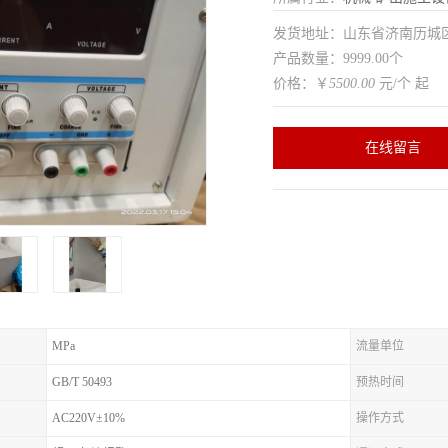
发货地址：山东省济南历
产品数量：9999.00个
价格：￥
5500.00
元/个 起
在线留言
MPa
流量单位
GB/T 50493
预热时间
AC220V±10%
操作方式