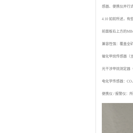
感器、便携仪并行
4.10 如前所述
前面板右上方的MB
兼容性强：覆盖全
催化甲烷传感器（
光干涉甲烷测定器（CJ
电化学传感器：CO、
便携仪 / 报警仪