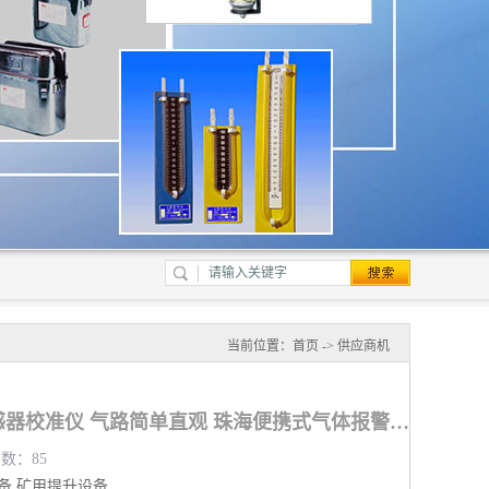
当前位置：
首页
->
供应商机
便携式气体报警仪传感器校准仪 气路简单直观 珠海便携式气体报警仪传感器校准仪厂家
览数：85
备
矿用提升设备