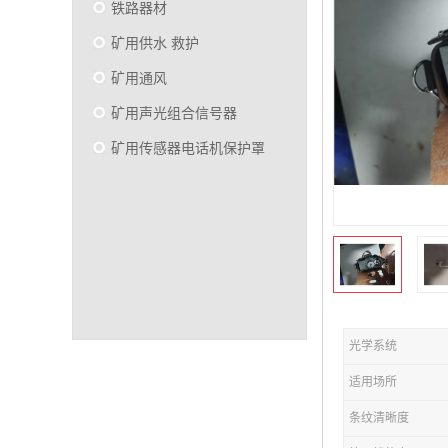
铁路器材
矿用供水 救护
矿用通风
矿用声光组合信号器
矿用传感器电话机保护罩
光学系统
适用场所
条纹清晰度