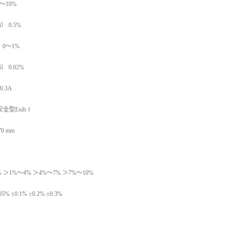
～10%
 0.5%
 0～1%
 0.02%
0.3A
全型ExibⅠ
0 mm
 ＞1%～4% ＞4%～7% ＞7%～10%
 ±0.1% ±0.2% ±0.3%