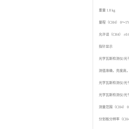
重量 1.8 kg
量程（CH4） 0～1%
允许误（CH4） ±0.05%
指针显示
光学瓦斯检测仪/光干涉
测值准确，亮度高
光学瓦斯检测仪/光干
光学瓦斯检测仪/光干涉
测量范围（CH4） 0
分划板分辨率（CH4）