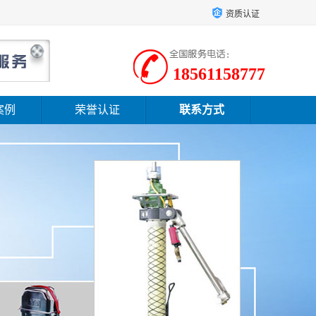
资质认证
18561158777
案例
荣誉认证
联系方式