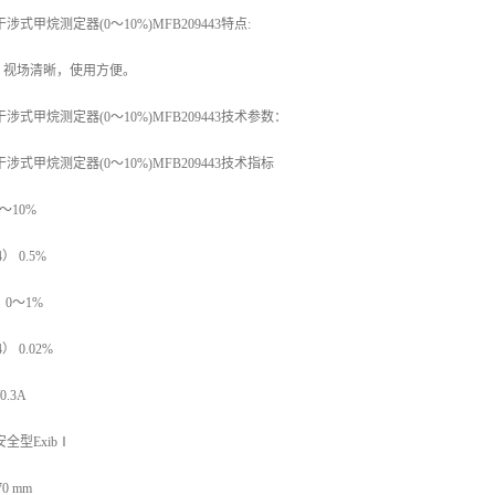
式甲烷测定器(0～10%)MFB209443特点:
，视场清晰，使用方便。
涉式甲烷测定器(0～10%)MFB209443技术参数：
式甲烷测定器(0～10%)MFB209443技术指标
～10%
 0.5%
 0～1%
 0.02%
0.3A
全型ExibⅠ
0 mm