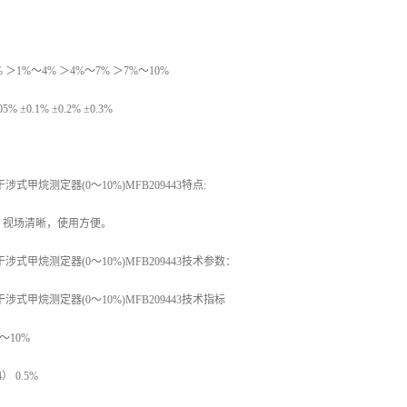
 ＞1%～4% ＞4%～7% ＞7%～10%
 ±0.1% ±0.2% ±0.3%
式甲烷测定器(0～10%)MFB209443特点:
，视场清晰，使用方便。
涉式甲烷测定器(0～10%)MFB209443技术参数：
式甲烷测定器(0～10%)MFB209443技术指标
～10%
 0.5%