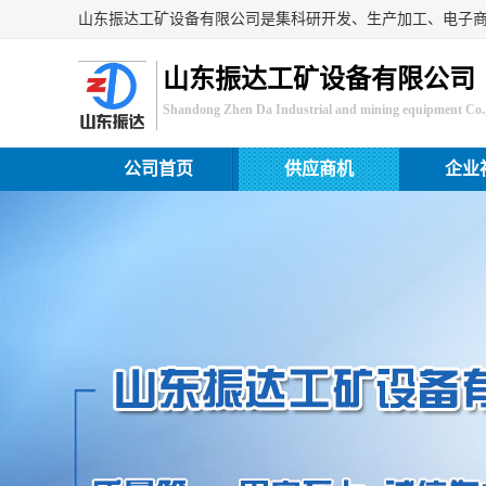
山东振达工矿设备有限公司
Shandong Zhen Da Industrial and mining equipment Co.,
公司首页
供应商机
企业