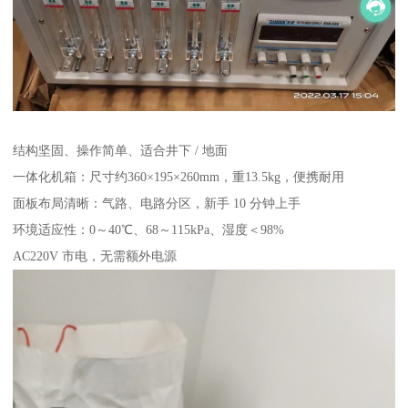
结构坚固、操作简单、适合井下 / 地面
一体化机箱：尺寸约360×195×260mm，重13.5kg，便携耐用
面板布局清晰：气路、电路分区，新手 10 分钟上手
环境适应性：0～40℃、68～115kPa、湿度＜98%
AC220V 市电，无需额外电源