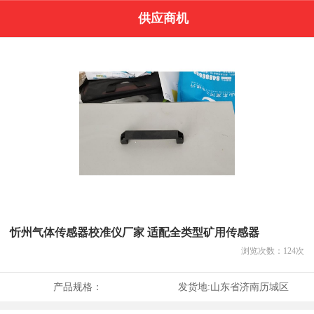
供应商机
忻州气体传感器校准仪厂家 适配全类型矿用传感器
浏览次数：
124
次
产品规格：
发货地:
山东省济南历城区