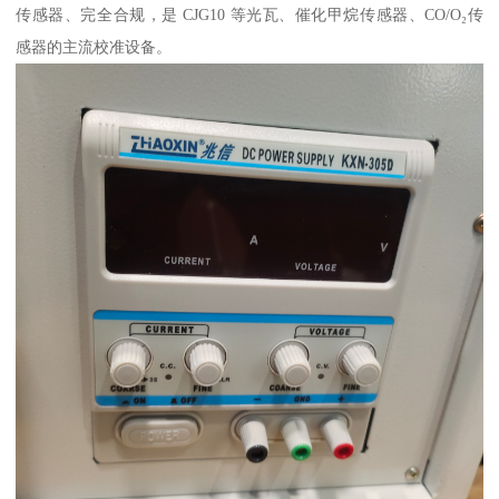
传感器、完全合规，是 CJG10 等光瓦、催化甲烷传感器、CO/O₂传
感器的主流校准设备。