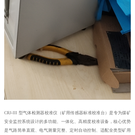
CRJ-III 型气体检测器校准仪（矿用传感器标准校准台）是专为煤矿
安全监控系统设计的多功能、一体化、高精度校准设备，核心优势
是气路简单直观、电气测量完整、定时自动控制、适配全类型矿用