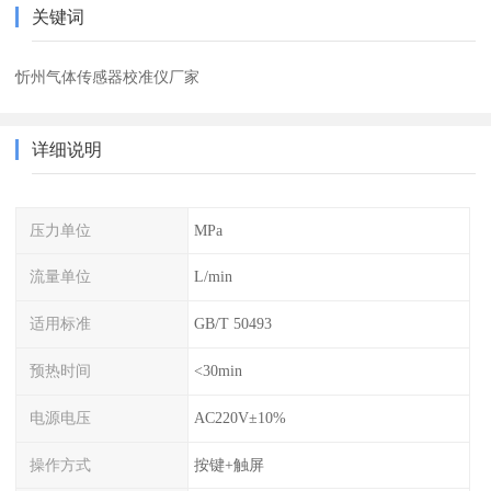
关键词
忻州气体传感器校准仪厂家
详细说明
压力单位
MPa
流量单位
L/min
适用标准
GB/T 50493
预热时间
<30min
电源电压
AC220V±10%
操作方式
按键+触屏