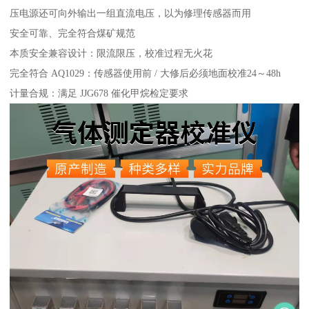
压电源还可向外输出一组直流电压，以为修理传感器而用
安全可靠、完全符合煤矿规范
本质安全兼容设计：限流限压，校准过程无火花
完全符合 AQ1029：传感器使用前 / 大修后必须地面校准24～48h
计量合规：满足 JJG678 催化甲烷检定要求