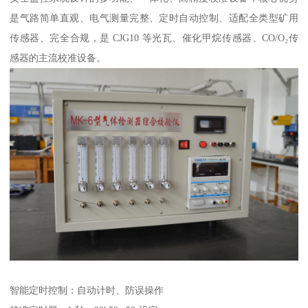
是气路简单直观、电气测量完整、定时自动控制、适配全类型矿用
传感器、完全合规，是 CJG10 等光瓦、催化甲烷传感器、CO/O₂传
感器的主流校准设备。
智能定时控制：自动计时、防误操作