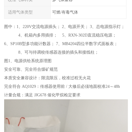
适用气体类型
可燃/有毒气体
图中：1、220V交流电源插头； 2、电源开关； 3、总电源指示灯；
4、机箱内多用插排； 5、RXN-302D直流稳压电源；
6、SP10B型多功能计数器； 7、MB4204四位半数字式面板表；
8、可与待调校传感器连接的插头和接线柱；
图1、电源供给系统原理图
安全可靠、完全符合煤矿规范
本质安全兼容设计：限流限压，校准过程无火花
完全符合 AQ1029：传感器使用前 / 大修后必须地面校准24～48h
计量合规：满足 JJG678 催化甲烷检定要求