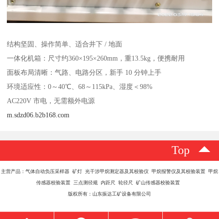
结构坚固、操作简单、适合井下 / 地面
一体化机箱：尺寸约360×195×260mm，重13.5kg，便携耐用
面板布局清晰：气路、电路分区，新手 10 分钟上手
环境适应性：0～40℃、68～115kPa、湿度＜98%
AC220V 市电，无需额外电源
m.sdzd06.b2b168.com
Top
主营产品：气体自动负压采样器 矿灯 光干涉甲烷测定器及其校验仪 甲烷报警仪及其校验装置 甲烷
传感器校验装置 三点测径规 内距尺 轮径尺 矿山传感器校验装置
版权所有：山东振达工矿设备有限公司