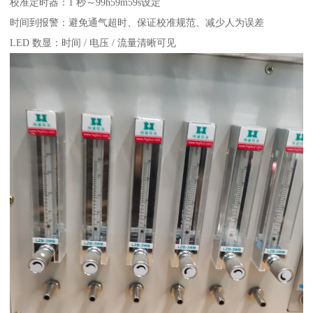
校准定时器：1 秒～99h59m59s设定
时间到报警：避免通气超时、保证校准规范、减少人为误差
LED 数显：时间 / 电压 / 流量清晰可见