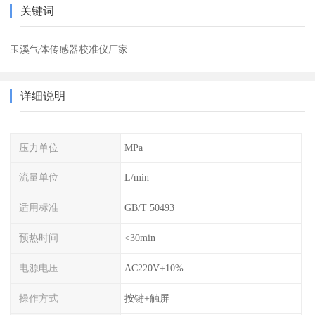
关键词
玉溪气体传感器校准仪厂家
详细说明
压力单位
MPa
流量单位
L/min
适用标准
GB/T 50493
预热时间
<30min
电源电压
AC220V±10%
操作方式
按键+触屏