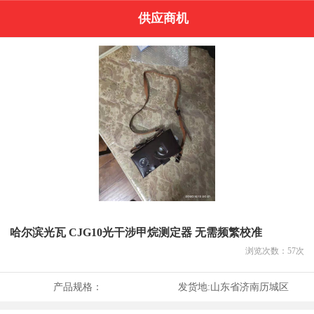
供应商机
哈尔滨光瓦 CJG10光干涉甲烷测定器 无需频繁校准
浏览次数：
57
次
产品规格：
发货地:
山东省济南历城区