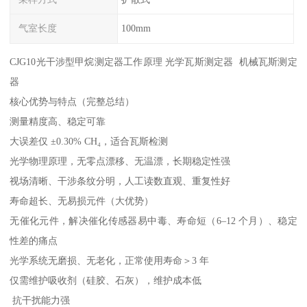
气室长度
100mm
CJG10光干涉型甲烷测定器工作原理 光学瓦斯测定器 机械瓦斯测定
器
核心优势与特点（完整总结）
测量精度高、稳定可靠
大误差仅 ±0.30% CH₄，适合瓦斯检测
光学物理原理，无零点漂移、无温漂，长期稳定性强
视场清晰、干涉条纹分明，人工读数直观、重复性好
寿命超长、无易损元件（大优势）
无催化元件，解决催化传感器易中毒、寿命短（6–12 个月）、稳定
性差的痛点
光学系统无磨损、无老化，正常使用寿命＞3 年
仅需维护吸收剂（硅胶、石灰），维护成本低
抗干扰能力强