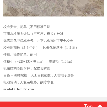
校准安全、简单（不用标准甲烷）
可用水柱压力计法（空气压力模拟）校准
无需高危甲烷标准气，井下 / 地面均可安全校准
校准周期长（3–6 个月），远催化传感器（1–2 周）
便携、操作简单、耐用
体积小（≈220×135×70 mm）、重量轻（1.8 kg）
机械结构坚固耐摔，配皮套防震
目镜 + 测微螺旋，人工目视读数，无需电子屏幕
电池驱动，无复杂电路、故障率低
m.sdzd06.b2b168.com
Top