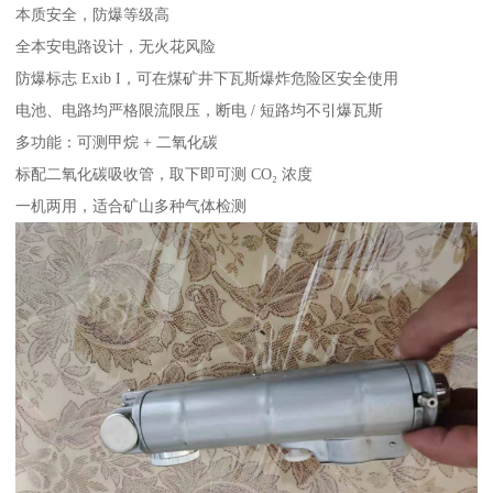
本质安全，防爆等级高
全本安电路设计，无火花风险
防爆标志 Exib I，可在煤矿井下瓦斯爆炸危险区安全使用
电池、电路均严格限流限压，断电 / 短路均不引爆瓦斯
多功能：可测甲烷 + 二氧化碳
标配二氧化碳吸收管，取下即可测 CO₂ 浓度
一机两用，适合矿山多种气体检测