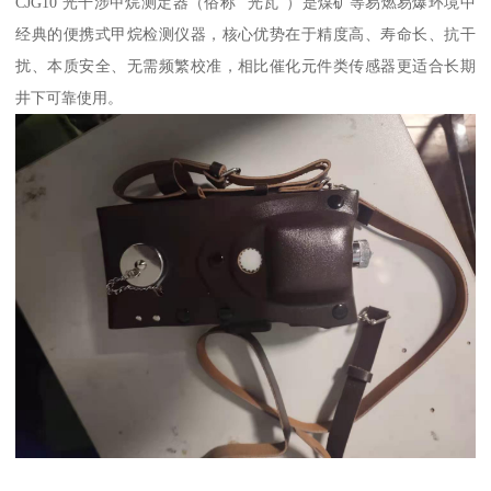
CJG10 光干涉甲烷测定器（俗称 “光瓦”）是煤矿等易燃易爆环境中
经典的便携式甲烷检测仪器，核心优势在于精度高、寿命长、抗干
扰、本质安全、无需频繁校准，相比催化元件类传感器更适合长期
井下可靠使用。