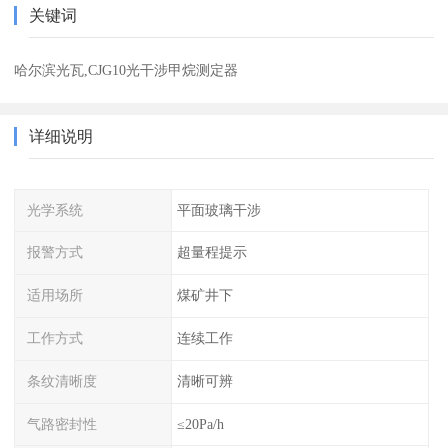
关键词
哈尔滨光瓦,CJG10光干涉甲烷测定器
详细说明
光学系统
平面玻璃干涉
报警方式
超量程提示
适用场所
煤矿井下
工作方式
连续工作
条纹清晰度
清晰可辨
气路密封性
≤20Pa/h