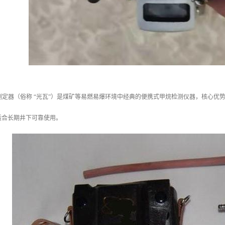
甲烷测定器（俗称 “光瓦”）是煤矿等易燃易爆环境中经典的便携式甲烷检测仪器，核心
适合长期井下可靠使用。