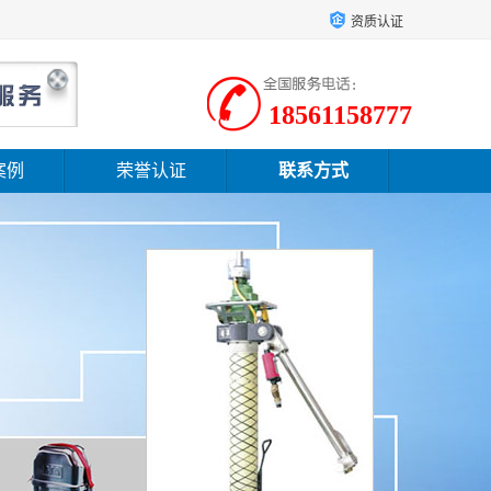
资质认证
18561158777
案例
荣誉认证
联系方式