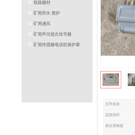
铁路器材
矿用供水 救护
矿用通风
矿用声光组合信号器
矿用传感器电话机保护罩
光学系统
适用场所
条纹清晰度