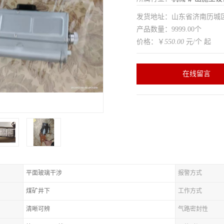
发货地址：山东省济南历
产品数量：9999.00个
价格：￥
550.00
元/个 起
在线留言
平面玻璃干涉
报警方式
煤矿井下
工作方式
清晰可辨
气路密封性