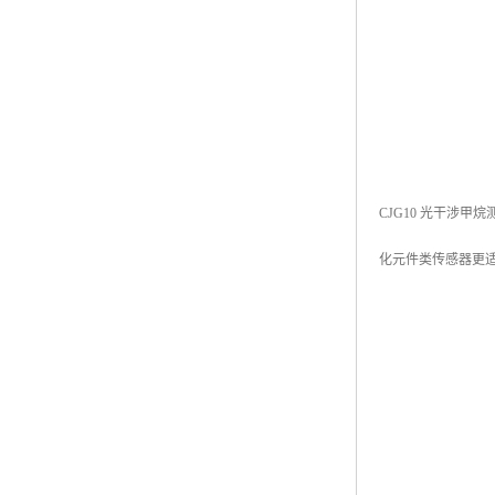
CJG10 光干涉
化元件类传感器更