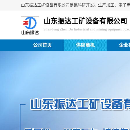
山东振达工矿设备有限公司
Shandong Zhen Da Industrial and mining equipment Co.,
公司首页
供应商机
企业