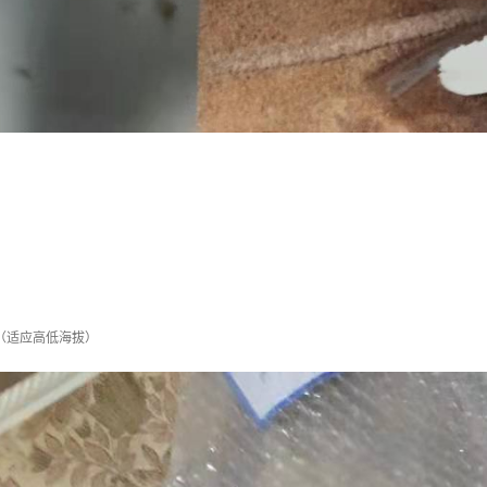
Pa（适应高低海拔）