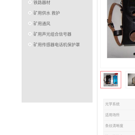
铁路器材
矿用供水 救护
矿用通风
矿用声光组合信号器
矿用传感器电话机保护罩
光学系统
适用场所
条纹清晰度