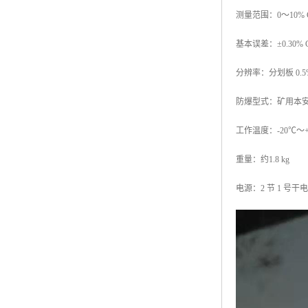
测量范围：0～10% 
基本误差：±0.30%
分辨率：分划板 0.5%
防爆型式：矿用本安型 
工作温度：-20℃～+
重量：约1.8 kg
电源：2 节 1 号干