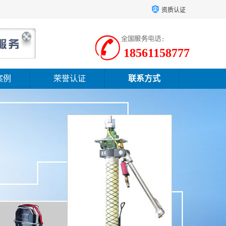
资质认证
18561158777
案例
荣誉认证
联系方式