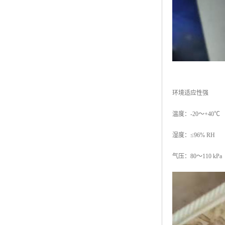
环境适应性强
温度：-20～+40℃
湿度：≤96% RH
气压：80～110 k