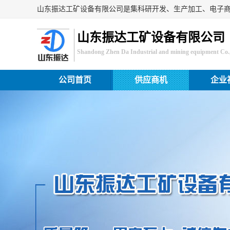
山东振达工矿设备有限公司
Shandong Zhen Da Industrial and mining equipment Co.,
公司首页
供应商机
企业