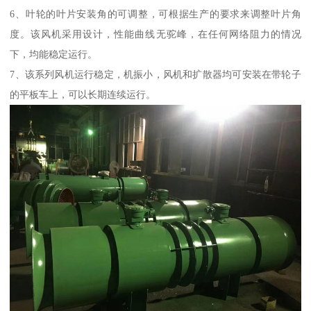
6、叶轮的叶片安装角的可调整，可根据生产的要求来调整叶片角
度。该风机采用设计，性能曲线无驼峰，在任何网络阻力的情况
下，均能稳定运行。
7、该系列风机运行稳定，机振小，风机和扩散器均可安装在带轮子
的平板车上，可以长期连续运行。