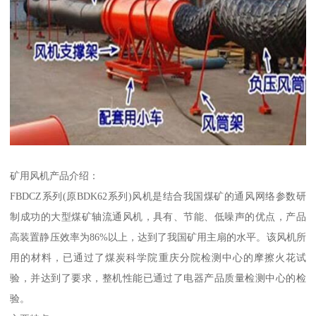
矿用风机产品介绍：
FBDCZ系列(原BDK62系列)风机是结合我国煤矿的通风网络参数研
制成功的大型煤矿轴流通风机，具有、节能、低噪声的优点，产品
高装置静压效率为86%以上，达到了我国矿用主扇的水平。该风机所
用的材料，已通过了煤炭科学院重庆分院检测中心的摩擦火花试
验，并达到了要求，整机性能已通过了电器产品质量检测中心的检
验。