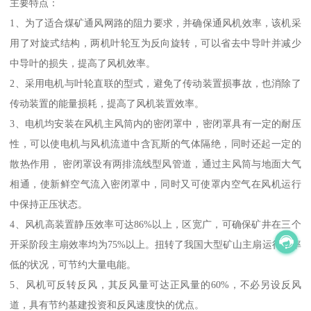
主要特点：
1、为了适合煤矿通风网路的阻力要求，并确保通风机效率，该机采
用了对旋式结构，两机叶轮互为反向旋转，可以省去中导叶并减少
中导叶的损失，提高了风机效率。
2、采用电机与叶轮直联的型式，避免了传动装置损事故，也消除了
传动装置的能量损耗，提高了风机装置效率。
3、电机均安装在风机主风筒内的密闭罩中，密闭罩具有一定的耐压
性，可以使电机与风机流道中含瓦斯的气体隔绝，同时还起一定的
散热作用， 密闭罩设有两排流线型风管道，通过主风筒与地面大气
相通，使新鲜空气流入密闭罩中，同时又可使罩内空气在风机运行
中保持正压状态。
4、风机高装置静压效率可达86%以上，区宽广，可确保矿井在三个
开采阶段主扇效率均为75%以上。扭转了我国大型矿山主扇运行效率
低的状况，可节约大量电能。
5、风机可反转反风，其反风量可达正风量的60%，不必另设反风
道，具有节约基建投资和反风速度快的优点。