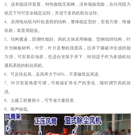
3、设有稳流环装置，特性曲线无驼峰，没有喘振危险，在任何阻力
状态下均可安全稳定运转，并适于多风机联合运转。
4、采用电动机与叶轮直联的结构，整体稳定型好，安装方便，维修
容易，装置局阻低。
5、结构紧凑，防潮性能好。风机主体采用钢板、型钢组焊结构，叶
片为钢板材料，中空，叶片及整机强度高，抗井下爆破冲击波的能
力强，可安装在地表，也适合安装于井下，特别适于作为多级机站
通风系统的机站风机。
6、可反转反风，反风率大于60%，不需修筑反风道。
7、叶片安装角度可调，可根据矿井生产的变化，随时调节风机状
况。
8、土建工程量很小，可节省大量投资。
9、噪声较低。