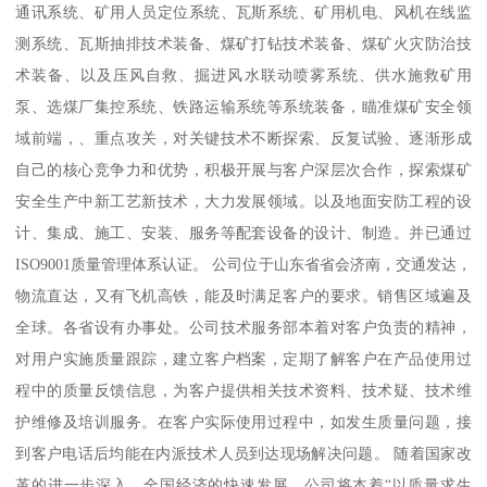
通讯系统、矿用人员定位系统、瓦斯系统、矿用机电、风机在线监
测系统、瓦斯抽排技术装备、煤矿打钻技术装备、煤矿火灾防治技
术装备、以及压风自救、掘进风水联动喷雾系统、供水施救矿用
泵、选煤厂集控系统、铁路运输系统等系统装备，瞄准煤矿安全领
域前端，、重点攻关，对关键技术不断探索、反复试验、逐渐形成
自己的核心竞争力和优势，积极开展与客户深层次合作，探索煤矿
安全生产中新工艺新技术，大力发展领域。以及地面安防工程的设
计、集成、施工、安装、服务等配套设备的设计、制造。并已通过
ISO9001质量管理体系认证。 公司位于山东省省会济南，交通发达，
物流直达，又有飞机高铁，能及时满足客户的要求。销售区域遍及
全球。各省设有办事处。公司技术服务部本着对客户负责的精神，
对用户实施质量跟踪，建立客户档案，定期了解客户在产品使用过
程中的质量反馈信息，为客户提供相关技术资料、技术疑、技术维
护维修及培训服务。在客户实际使用过程中，如发生质量问题，接
到客户电话后均能在内派技术人员到达现场解决问题。 随着国家改
革的进一步深入，全国经济的快速发展，公司将本着“以质量求生