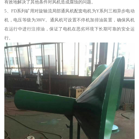
有效地解决了其他条件对风机造成腐蚀的问题。
5、FD系列矿用对旋轴流局部通风机配套电机为Y系列三相异步电动
机，电压等级为380V。通风机可设置不停机加排油装置，确保风机
在运行中进行注排油，保证了电机在恶劣环境下长期可靠的安全运
行。