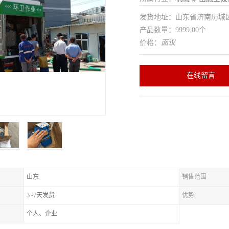
发货地址：山东省济南历
产品数量：9999.00个
价格：
面议
在线留言
山东
销售范围
3~7天发货
优势
个人、企业