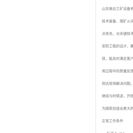
山东振达工矿设备
技术装备、煤矿火
点攻关，对关键技
安防工程的设计、集
铁，能及时满足客
用过程中的质量反
到达现场解决问题
继续与时俱进，开
为国家创造出更大
正常工作条件