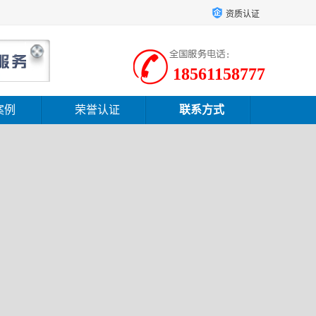
资质认证
18561158777
案例
荣誉认证
联系方式