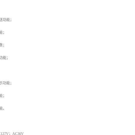
送功能；
能；
数；
功能；
示功能；
能；
能。
27V；AC36V