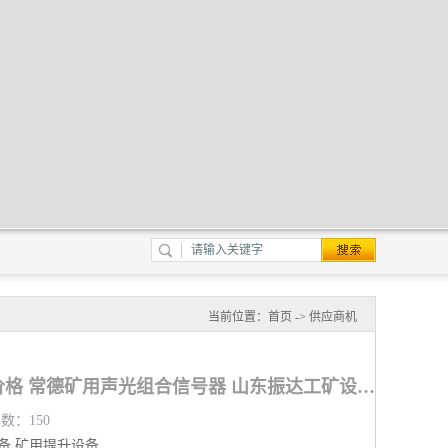
当前位置：
首页
->
供应商机
矿用声光组合信号器价格 常德矿用声光组合信号器 山东振达工矿设备有限公司
览数：150
备
矿用提升设备