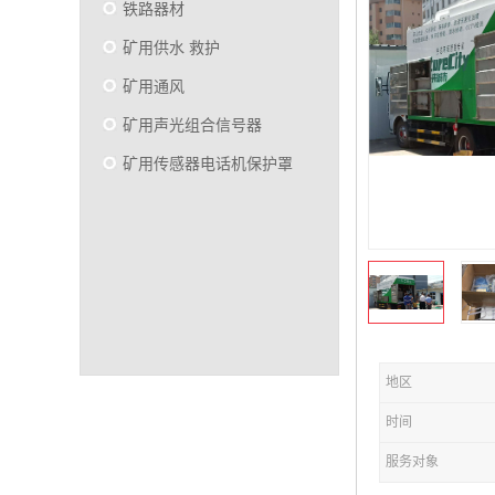
铁路器材
矿用供水 救护
矿用通风
矿用声光组合信号器
矿用传感器电话机保护罩
地区
时间
服务对象