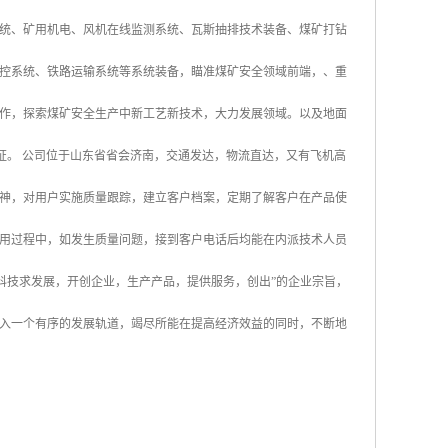
统、矿用机电、风机在线监测系统、瓦斯抽排技术装备、煤矿打钻
控系统、铁路运输系统等系统装备，瞄准煤矿安全领域前端，、重
作，探索煤矿安全生产中新工艺新技术，大力发展领域。以及地面
认证。 公司位于山东省省会济南，交通发达，物流直达，又有飞机高
神，对用户实施质量跟踪，建立客户档案，定期了解客户在产品使
用过程中，如发生质量问题，接到客户电话后均能在内派技术人员
科技求发展，开创企业，生产产品，提供服务，创出”的企业宗旨，
入一个有序的发展轨道，竭尽所能在提高经济效益的同时，不断地