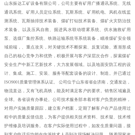
山东振达工矿设备有限公司，公司主要有矿用广播通讯系统、无线
通讯系统、矿用人员定位系统、瓦斯系统、矿用机电、风机在线监
测系统、瓦斯抽排技术装备、煤矿打钻技术装备、煤矿火灾防治技
术装备、以及压风自救、掘进风水联动喷雾系统、供水施救矿用
泵、选煤厂集控系统、铁路运输系统等系统装备，瞄准煤矿安全领
域前端，、重点攻关，对关键技术不断探索、反复试验、逐渐形成
自己的核心竞争力和优势，积极开展与客户深层次合作，探索煤矿
安全生产中新工艺新技术，大力发展领域。以及地面安防工程的设
计、集成、施工、安装、服务等配套设备的设计、制造。并已通过
ISO9001质量管理体系认证。 公司位于山东省省会济南，交通发达，
物流直达，又有飞机高铁，能及时满足客户的要求。销售区域遍及
全球。各省设有办事处。公司技术服务部本着对客户负责的精神，
对用户实施质量跟踪，建立客户档案，定期了解客户在产品使用过
程中的质量反馈信息，为客户提供相关技术资料、技术疑、技术维
护维修及培训服务。在客户实际使用过程中，如发生质量问题，接
到客户电话后均能在内派技术人员到达现场解决问题。 随着国家改