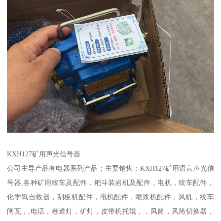
KXH127矿用声光信号器
公司主导产品有电器系列产品；主要销售：KXH127矿用语言声光信
号器,各种矿用绞车及配件，耙斗装岩机及配件，电机，绞车配件，
化学氧自救器，刮板机配件，电机配件，喷浆机配件，风机，绞车
闸瓦，,电话，巷道灯，矿灯，皮带机托辊，，风筒，风筒切换器，