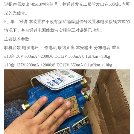
过扬声器发出>85dB声响信号，并通过发光二极管发出在30米以内可
见的光信号。
5、单工对讲:本装置在不改有煤矿隔爆型信号装置和电源接线方式的
情况下，各台通过电源线载波实现单工对讲通讯功能。
主要技术参数
联机台数 电源电压 工作电流 联络距离 本安输出 分布电容 重量
≤10台 36V 600mA >2000米 DC12V 350mA 0.1μf/km <10kg
≤10台 127V 200mA >2000米 DC12V 350mA 0.1μf/km <10kg