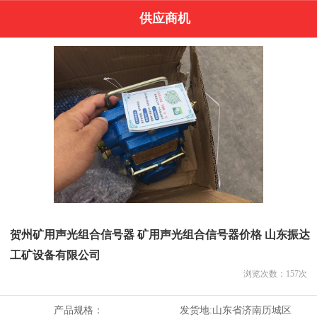
供应商机
贺州矿用声光组合信号器 矿用声光组合信号器价格 山东振达
工矿设备有限公司
浏览次数：
157
次
产品规格：
发货地:
山东省济南历城区