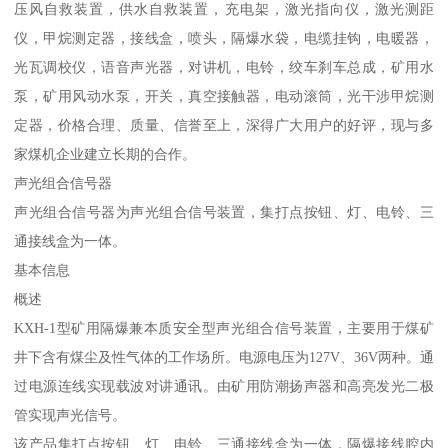
压风自救装置，供水自救装置，充电架，激光指向仪，激光测距
仪，甲烷测定器，接线盒，喷头，隔爆水袋，电缆挂钩，电暖器，
光瓦调校仪，语音声光器，对讲机，电铃，绞车刹车总成，矿用水
泵，矿用风动水泵，开关，真空接触器，电动滚筒，光干涉甲烷测
定器，价格合理、质量、信誉至上，深得广大用户的好评，现与多
家煤机企业建立长期的合作。
声光组合信号器
声光组合信号器为声光组合信号装置，集打点按钮、灯、电铃、三
通接线盒为一体。
基本信息
概述
KXH-1型矿用隔爆兼本质安全型声光组合信号装置，主要用于煤矿
井下含有煤尘及性气体的工作场所。电源电压为127V、36V两种。通
过电源连线实现载波对讲通讯。由矿用防潮扬声器和高亮发光二极
管实现声光信号。
该产品集打点按钮、灯、电铃、三通接线盒为一体，隔爆接线腔内