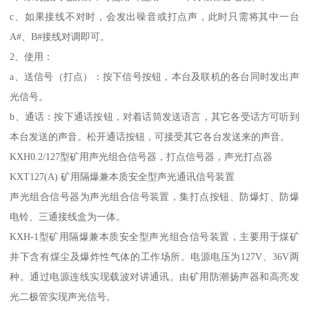
c、如果接线不对时，会发出噪音或打点声，此时只需将其中一台
A#、B#接线对调即可。
2、使用：
a、送信号（打点）：按下信号按钮，本台及联机的各台同时发出声
光信号。
b、通话：按下通话按钮，对着话筒发送语言，其它各受话方可听到
本台发送的声音。松开通话按钮，可接受其它各台发送来的声音。
KXH0.2/127型矿用声光组合信号器，打点信号器，声光打点器
KXT127(A) 矿用隔爆兼本质安全型声光通讯信号装置
声光组合信号器为声光组合信号装置，集打点按钮、防爆灯、防爆
电铃、三通接线盒为一体。
KXH-1型矿用隔爆兼本质安全型声光组合信号装置，主要用于煤矿
井下含有煤尘及爆炸性气体的工作场所。电源电压为127V、36V两
种。通过电源连线实现载波对讲通讯。由矿用防潮扬声器和高亮发
光二极管实现声光信号。