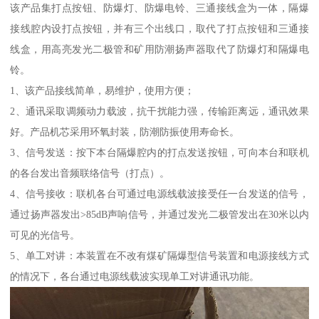
该产品集打点按钮、防爆灯、防爆电铃、三通接线盒为一体，隔爆
接线腔内设打点按钮，并有三个出线口，取代了打点按钮和三通接
线盒，用高亮发光二极管和矿用防潮扬声器取代了防爆灯和隔爆电
铃。
1、该产品接线简单，易维护，使用方便；
2、通讯采取调频动力载波，抗干扰能力强，传输距离远，通讯效果
好。产品机芯采用环氧封装，防潮防振使用寿命长。
3、信号发送：按下本台隔爆腔内的打点发送按钮，可向本台和联机
的各台发出音频联络信号（打点）。
4、信号接收：联机各台可通过电源线载波接受任一台发送的信号，
通过扬声器发出>85dB声响信号，并通过发光二极管发出在30米以内
可见的光信号。
5、单工对讲：本装置在不改有煤矿隔爆型信号装置和电源接线方式
的情况下，各台通过电源线载波实现单工对讲通讯功能。