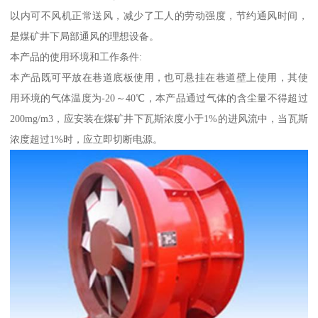
以内可不风机正常送风，减少了工人的劳动强度，节约通风时间，
是煤矿井下局部通风的理想设备。
本产品的使用环境和工作条件:
本产品既可平放在巷道底板使用，也可悬挂在巷道壁上使用，其使
用环境的气体温度为-20～40℃，本产品通过气体的含尘量不得超过
200mg/m3，应安装在煤矿井下瓦斯浓度小于1%的进风流中，当瓦斯
浓度超过1%时，应立即切断电源。