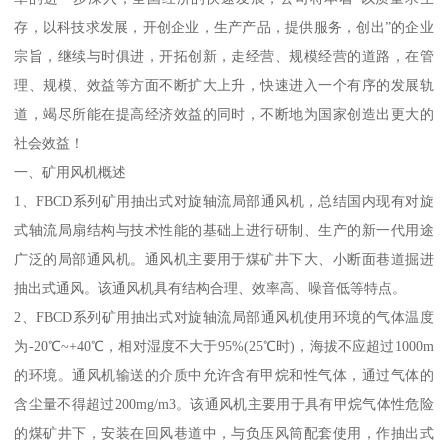
存，以科技求发展，开创企业，生产产品，提供服务，创出”的企业
宗旨，继续与时俱进，开拓创新，走经营、规模经营的道路，在管
理、规模、效益等方面不断扩大上升，快速进入一个有序的发展轨
道，竭尽所能在提高经济效益的同时，不断地为国家创造出更大的
社会效益！
一、矿用风机概述
1、FBCD系列矿用抽出式对旋轴流局部通风机，总结国内现有对旋
式轴流局扇结构与技术性能的基础上进行研制、生产的新一代用途
广泛的局部通风机。通风机主要用于煤矿井下大、小断面巷道掘进
抽出式通风。该通风机具有结构合理、效率高、噪音低等特点。
2、FBCD系列矿用抽出式对旋轴流局部通风机使用环境的气体温度
为-20℃~+40℃，相对湿度不大于95%(25℃时)，海拔不应超过1000m
的环境。通风机输送的介质中允许含有甲烷和性气体，通过气体的
含尘量不得超过200mg/m3。该通风机主要用于具有甲烷气体性危险
的煤矿井下，安装在回风巷道中，与负压风筒配套使用，作抽出式