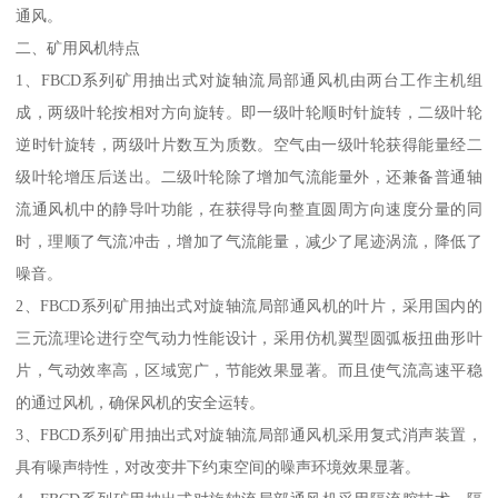
通风。
二、矿用风机特点
1、FBCD系列矿用抽出式对旋轴流局部通风机由两台工作主机组
成，两级叶轮按相对方向旋转。即一级叶轮顺时针旋转，二级叶轮
逆时针旋转，两级叶片数互为质数。空气由一级叶轮获得能量经二
级叶轮增压后送出。二级叶轮除了增加气流能量外，还兼备普通轴
流通风机中的静导叶功能，在获得导向整直圆周方向速度分量的同
时，理顺了气流冲击，增加了气流能量，减少了尾迹涡流，降低了
噪音。
2、FBCD系列矿用抽出式对旋轴流局部通风机的叶片，采用国内的
三元流理论进行空气动力性能设计，采用仿机翼型圆弧板扭曲形叶
片，气动效率高，区域宽广，节能效果显著。而且使气流高速平稳
的通过风机，确保风机的安全运转。
3、FBCD系列矿用抽出式对旋轴流局部通风机采用复式消声装置，
具有噪声特性，对改变井下约束空间的噪声环境效果显著。