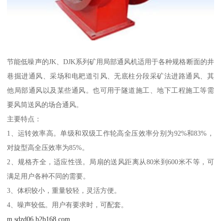
节能低噪声的JK、DJK系列矿用局部通风机适用于各种规格断面的井
巷掘进通风、采场和电耙道引风、无底柱分段采矿法进路通风、其
他局部通风以及某些通风。也可用于隧道施工、地下工程施工等需
要风筒送风的场合通风。
主要特点：
1、运转效率高。单级和双级工作轮高全压效率分别为92%和83%，
对旋型高全压效率为85%。
2、规格齐全，适应性强。局扇的送风距离从80米到600米不等，可
满足用户各种不同的需要。
3、体积较小，重量较轻，灵活方便。
4、噪声较低。用户有要求时，可配套。
m.sdzd06.b2b168.com