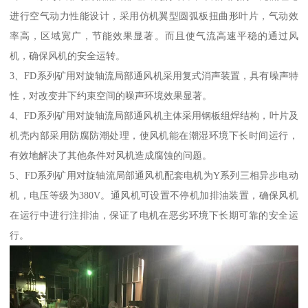
进行空气动力性能设计，采用仿机翼型圆弧板扭曲形叶片，气动效
率高，区域宽广，节能效果显著。而且使气流高速平稳的通过风
机，确保风机的安全运转。
3、FD系列矿用对旋轴流局部通风机采用复式消声装置，具有噪声特
性，对改变井下约束空间的噪声环境效果显著。
4、FD系列矿用对旋轴流局部通风机主体采用钢板组焊结构，叶片及
机壳内部采用防腐防潮处理，使风机能在潮湿环境下长时间运行，
有效地解决了其他条件对风机造成腐蚀的问题。
5、FD系列矿用对旋轴流局部通风机配套电机为Y系列三相异步电动
机，电压等级为380V。通风机可设置不停机加排油装置，确保风机
在运行中进行注排油，保证了电机在恶劣环境下长期可靠的安全运
行。