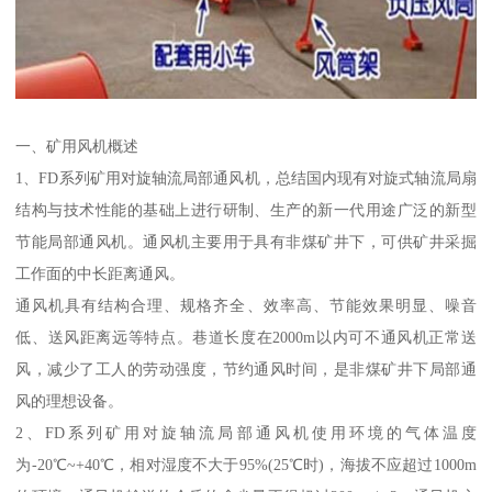
一、矿用风机概述
1、FD系列矿用对旋轴流局部通风机，总结国内现有对旋式轴流局扇
结构与技术性能的基础上进行研制、生产的新一代用途广泛的新型
节能局部通风机。通风机主要用于具有非煤矿井下，可供矿井采掘
工作面的中长距离通风。
通风机具有结构合理、规格齐全、效率高、节能效果明显、噪音
低、送风距离远等特点。巷道长度在2000m以内可不通风机正常送
风，减少了工人的劳动强度，节约通风时间，是非煤矿井下局部通
风的理想设备。
2、FD系列矿用对旋轴流局部通风机使用环境的气体温度
为-20℃~+40℃，相对湿度不大于95%(25℃时)，海拔不应超过1000m