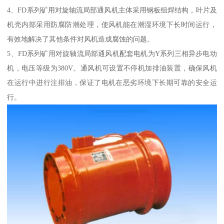
4、FD系列矿用对旋轴流局部通风机主体采用钢板组焊结构，叶片及
机壳内部采用防腐防潮处理，使风机能在潮湿环境下长时间运行，
有效地解决了其他条件对风机造成腐蚀的问题。
5、FD系列矿用对旋轴流局部通风机配套电机为Y系列三相异步电动
机，电压等级为380V。通风机可设置不停机加排油装置，确保风机
在运行中进行注排油，保证了电机在恶劣环境下长期可靠的安全运
行。