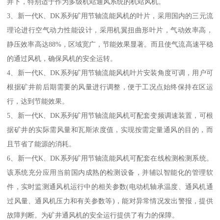
井下，特别适于作为多级机站通风系统的机站风机。
3、新一代K、DK系列矿用节轴流能风机的叶片，采用国内的三元流
理论进行空气动力性能设计，采用机翼扭曲形叶片，气动效率高，
静压效率高达88%，区域宽广，节能效果显著。而且使气流高速平稳
的通过风机，确保风机的安全运转。
4、新一代K、DK系列矿用节轴流能风机叶片安装角度可调，用户可
根据矿井前后期需要的风量进行调整，便于工况点始终保持在区运
行，达到节能效果。
5、新一代K、DK系列矿用节轴流能风机可配套变频调速装置，可根
据矿井的实际需风量和瓦斯浓度值，实现按需定量通风的目的，而
且节省了能源的消耗。
6、新一代K、DK系列矿用节轴流能风机可配套在线检测检测系统。
该系统充分应用当前国内成熟的检测设备，并辅以智能化的管理软
件，实时监测通风机运行中的相关参数(电动机轴承温度、通风机通
过风量、通风机压力和有关参数等)，能对异常情况发出警报，提供
故障判断。为矿井通风机的安全运行提供了有力的保障。