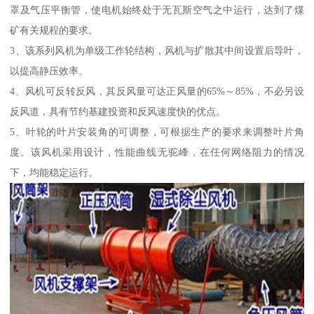
罩及气压平衡管，使电机始终处于无瓦斯空气之中运行，达到了煤
矿有关规程的要求。
3、该系列风机为单级工作轮结构，风机与扩散其中间设置后导叶，
以提高静压效率。
4、风机可反转反风，其反风量可达正风量的65%～85%，不必另设
反风道，具有节约基建投资和反风速度快的优点。
5、叶轮的叶片安装角的可调整，可根据生产的要求来调整叶片角
度。该风机采用设计，性能曲线无驼峰，在任何网络阻力的情况
下，均能稳定运行。