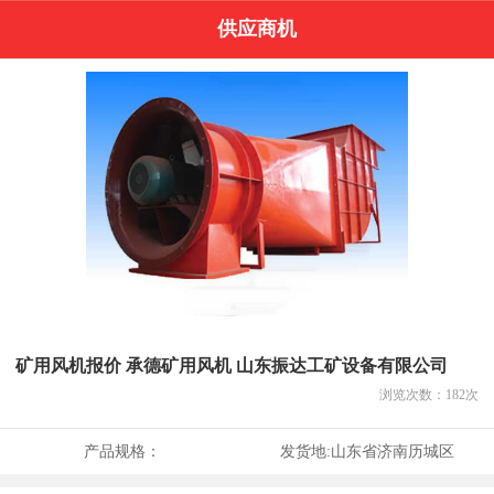
供应商机
矿用风机报价 承德矿用风机 山东振达工矿设备有限公司
浏览次数：
182
次
产品规格：
发货地:
山东省济南历城区