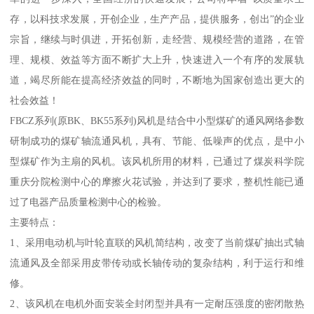
存，以科技求发展，开创企业，生产产品，提供服务，创出”的企业
宗旨，继续与时俱进，开拓创新，走经营、规模经营的道路，在管
理、规模、效益等方面不断扩大上升，快速进入一个有序的发展轨
道，竭尽所能在提高经济效益的同时，不断地为国家创造出更大的
社会效益！
FBCZ系列(原BK、BK55系列)风机是结合中小型煤矿的通风网络参数
研制成功的煤矿轴流通风机，具有、节能、低噪声的优点，是中小
型煤矿作为主扇的风机。该风机所用的材料，已通过了煤炭科学院
重庆分院检测中心的摩擦火花试验，并达到了要求，整机性能已通
过了电器产品质量检测中心的检验。
主要特点：
1、采用电动机与叶轮直联的风机简结构，改变了当前煤矿抽出式轴
流通风及全部采用皮带传动或长轴传动的复杂结构，利于运行和维
修。
2、该风机在电机外面安装全封闭型并具有一定耐压强度的密闭散热