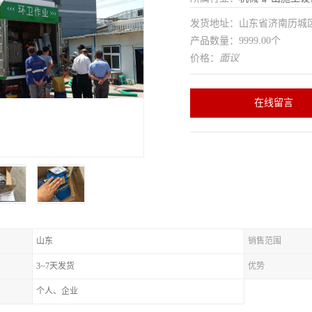
发货地址：山东省济南历
产品数量：9999.00个
价格：
面议
在线留言
山东
销售范围
3~7天发货
优势
个人、企业