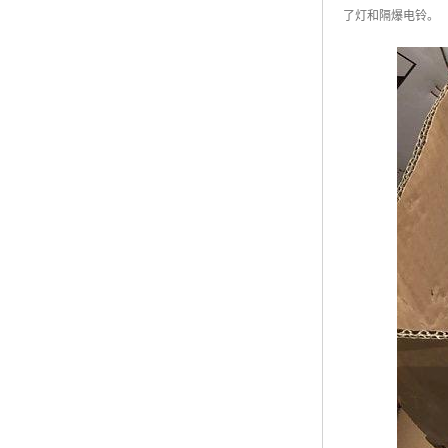
了灯和隔爆电铃。