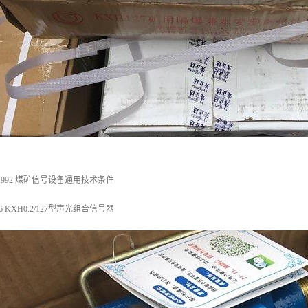
-1992 煤矿信号设备通用技术条件
2006 KXH0.2/127型声光组合信号器