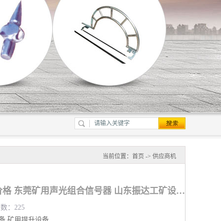
当前位置：
首页
->
供应商机
矿用声光组合信号器价格 东莞矿用声光组合信号器 山东振达工矿设备有限公司
览数：225
备
矿用提升设备