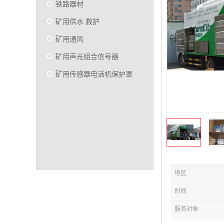
铁路器材
矿用供水 救护
矿用通风
矿用声光组合信号器
矿用传感器电话机保护罩
地区
时间
服务对象