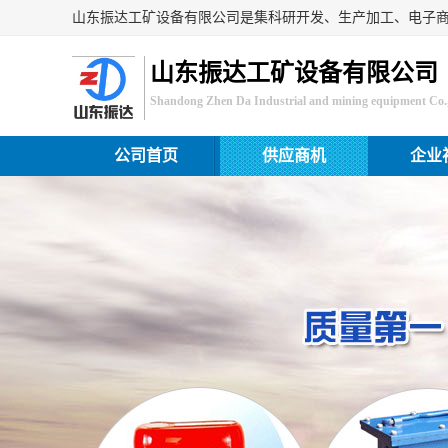
山东振达工矿设备有限公司
Shandong Zhen Da Industrial and mining equipment Co.,
公司首页
供应商机
企业