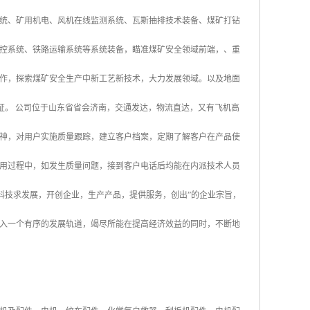
统、矿用机电、风机在线监测系统、瓦斯抽排技术装备、煤矿打钻
控系统、铁路运输系统等系统装备，瞄准煤矿安全领域前端，、重
作，探索煤矿安全生产中新工艺新技术，大力发展领域。以及地面
认证。 公司位于山东省省会济南，交通发达，物流直达，又有飞机高
神，对用户实施质量跟踪，建立客户档案，定期了解客户在产品使
用过程中，如发生质量问题，接到客户电话后均能在内派技术人员
科技求发展，开创企业，生产产品，提供服务，创出”的企业宗旨，
入一个有序的发展轨道，竭尽所能在提高经济效益的同时，不断地