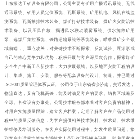
山东振达工矿设备有限公司，公司主要有矿用广播通讯系统、无线
通讯系统、矿用人员定位系统、瓦斯系统、矿用机电、风机在线监
测系统、瓦斯抽排技术装备、煤矿打钻技术装备、煤矿火灾防治技
术装备、以及压风自救、掘进风水联动喷雾系统、供水施救矿用
泵、选煤厂集控系统、铁路运输系统等系统装备，瞄准煤矿安全领
域前端，、重点攻关，对关键技术不断探索、反复试验、逐渐形成
自己的核心竞争力和优势，积极开展与客户深层次合作，探索煤矿
安全生产中新工艺新技术，大力发展领域。以及地面安防工程的设
计、集成、施工、安装、服务等配套设备的设计、制造。并已通过
ISO9001质量管理体系认证。 公司位于山东省省会济南，交通发达，
物流直达，又有飞机高铁，能及时满足客户的要求。销售区域遍及
全球。各省设有办事处。公司技术服务部本着对客户负责的精神，
对用户实施质量跟踪，建立客户档案，定期了解客户在产品使用过
程中的质量反馈信息，为客户提供相关技术资料、技术疑、技术维
护维修及培训服务。在客户实际使用过程中，如发生质量问题，接
到客户电话后均能在内派技术人员到达现场解决问题。 随着国家改