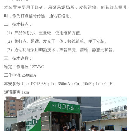
本装置主要用于煤矿、易燃易爆场所，皮带运输、斜巷绞车提升
时，作为打点信号传递、通话联络用。
二、技术特点：
（1）产品体积小、重量轻、使用维护方便。
（2）集打点、通话、发光于一体，接线简单、便于安装。
（3）通话功能采用调频技术，声音洪亮、清晰、静态无噪音。
三、技术参数：
额定工作电压 127VAC
工作电流 ≤500mA
本安参数 Uo：DC13.6V；lo：350mA；Co：10uF；Lo：0mH
通话距离 1km