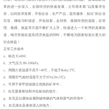
革的进一步深入，全国经济的快速发展，公司将本着“以质量求生
存，以科技求发展，开创企业，生产产品，提供服务，创出”的企业
宗旨，继续与时俱进，开拓创新，走经营、规模经营的道路，在管
理、规模、效益等方面不断扩大上升，快速进入一个有序的发展轨
道，竭尽所能在提高经济效益的同时，不断地为国家创造出更大的
社会效益！
正常工作条件
a、标志:ExdibI;
b、大气压力:80-106kPa;
c、周围介质温度不高于+40℃，不低于&shy;5℃;
d、周围空气相对湿度不大于95%(20±5℃);
e、可用于有甲烷或煤尘危险的矿井中 ;
f、在无显著摇动和冲击振动的地方 ;
g、在无足以腐蚀金属和破绝缘的气体和蒸气的环境中 ;
h、在无滴水及液体浸入的地方 ;