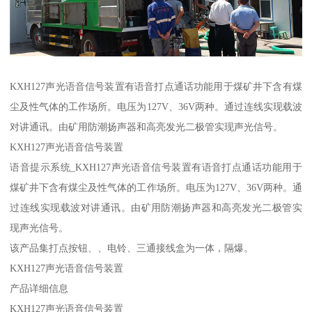
KXH127声光语音信号装置有语音打点通话功能用于煤矿井下含有煤
尘及性气体的工作场所。电压为127V、36V两种。通过连线实现载波
对讲通讯。由矿用防潮扬声器和高亮发光二极管实现声光信号。
KXH127声光语音信号装置
语音提示系统_KXH127声光语音信号装置有语音打点通话功能用于
煤矿井下含有煤尘及性气体的工作场所。电压为127V、36V两种。通
过连线实现载波对讲通讯。由矿用防潮扬声器和高亮发光二极管实
现声光信号。
该产品集打点按钮、、电铃、三通接线盒为一体，隔爆。
KXH127声光语音信号装置
产品详细信息
KXH127声光语音信号装置