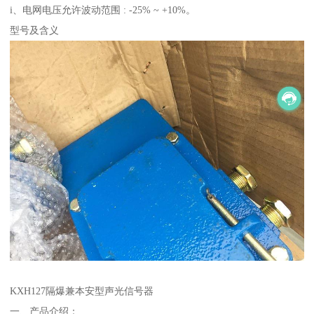
i、电网电压允许波动范围 : -25% ~ +10%。
型号及含义
KXH127隔爆兼本安型声光信号器
一、产品介绍：