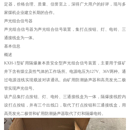
定器，价格合理、质量、信誉至上，深得广大用户的好评，现与多
家煤机企业建立长期的合作。
声光组合信号器
声光组合信号器为声光组合信号装置，集打点按钮、灯、电铃、三
通接线盒为一体。
基本信息
概述
KXH-1型矿用隔爆兼本质安全型声光组合信号装置，主要用于煤矿
井下含有煤尘及性气体的工作场所。电源电压为127V、36V两种。通
过电源连线实现载波对讲通讯。由矿用防潮扬声器和高亮发光二极
管实现声光信号。
该产品集打点按钮、灯、电铃、三通接线盒为一体，隔爆接线腔内
设打点按钮，并有三个出线口，取代了打点按钮和三通接线盒，用
高亮发光二极管和矿用防潮扬声器取代了灯和隔爆电铃。