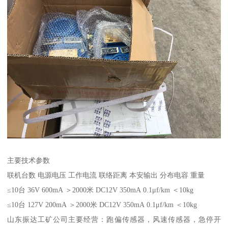
主要技术参数
联机台数 电源电压 工作电流 联络距离 本安输出 分布电容 重量
≤10台 36V 600mA ＞2000米 DC12V 350mA 0.1μf/km ＜10kg
≤10台 127V 200mA ＞2000米 DC12V 350mA 0.1μf/km ＜10kg
山东振达工矿公司主要经营：跑偏传感器，风速传感器，急停开