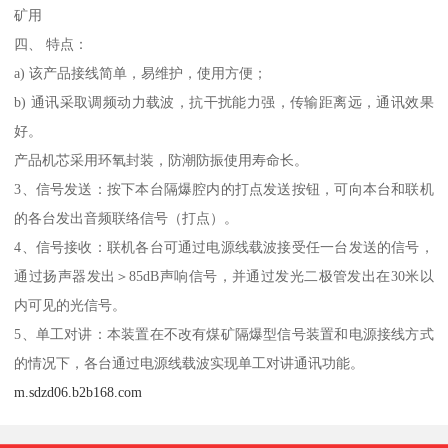
矿用
四、 特点：
a) 该产品接线简单，易维护，使用方便；
b) 通讯采取调频动力载波，抗干扰能力强，传输距离远，通讯效果
好。
产品机芯采用环氧封装，防潮防振使用寿命长。
3、信号发送：按下本台隔爆腔内的打点发送按钮，可向本台和联机
的各台发出音频联络信号（打点）。
4、信号接收：联机各台可通过电源线载波接受任一台发送的信号，
通过扬声器发出＞85dB声响信号，并通过发光二极管发出在30米以
内可见的光信号。
5、单工对讲：本装置在不改有煤矿隔爆型信号装置和电源接线方式
的情况下，各台通过电源线载波实现单工对讲通讯功能。
m.sdzd06.b2b168.com