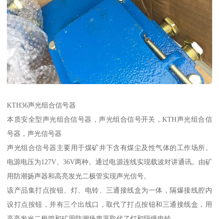
KTH36声光组合信号器
本质安全型声光组合信号器，声光组合信号开关，KTH声光组合信
号器，声光信号器
声光组合信号器主要用于煤矿井下含有煤尘及性气体的工作场所。
电源电压为127V、36V两种。通过电源连线实现载波对讲通讯。由矿
用防潮扬声器和高亮发光二极管实现声光信号。
该产品集打点按钮、灯、电铃、三通接线盒为一体，隔爆接线腔内
设打点按钮，并有三个出线口，取代了打点按钮和三通接线盒，用
高亮发光二极管和矿用防潮扬声器取代了灯和隔爆电铃。