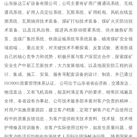
山东振达工矿设备有限公司，公司主要有矿用广播通讯系统、无线
通讯系统、矿用人员定位系统、瓦斯系统、矿用机电、风机在线监
测系统、瓦斯抽排技术装备、煤矿打钻技术装备、煤矿火灾防治技
术装备、以及压风自救、掘进风水联动喷雾系统、供水施救矿用
泵、选煤厂集控系统、铁路运输系统等系统装备，瞄准煤矿安全领
域前端，、重点攻关，对关键技术不断探索、反复试验、逐渐形成
自己的核心竞争力和优势，积极开展与客户深层次合作，探索煤矿
安全生产中新工艺新技术，大力发展领域。以及地面安防工程的设
计、集成、施工、安装、服务等配套设备的设计、制造。并已通过
ISO9001质量管理体系认证。 公司位于山东省省会济南，交通发达，
物流直达，又有飞机高铁，能及时满足客户的要求。销售区域遍及
全球。各省设有办事处。公司技术服务部本着对客户负责的精神，
对用户实施质量跟踪，建立客户档案，定期了解客户在产品使用过
程中的质量反馈信息，为客户提供相关技术资料、技术疑、技术维
护维修及培训服务。在客户实际使用过程中，如发生质量问题，接
到客户电话后均能在内派技术人员到达现场解决问题。 随着国家改