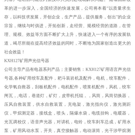
革的进一步深入，全国经济的快速发展，公司将本着“以质量求生
存，以科技求发展，开创企业，生产产品，提供服务，创出”的企业
宗旨，继续与时俱进，开拓创新，走经营、规模经营的道路，在管
理、规模、效益等方面不断扩大上升，快速进入一个有序的发展轨
道，竭尽所能在提高经济效益的同时，不断地为国家创造出更大的
社会效益！
KXH127矿用声光信号器
公司主导产品有电器系列产品；主要销售：KXH127矿用语言声光信
号器,各种矿用绞车及配件，耙斗装岩机及配件，电机，绞车配件，
化学氧自救器，刮板机配件，电机配件，喷浆机配件，风机，绞车
闸瓦，,电话，巷道灯，矿灯，皮带机托辊，，风筒，风筒切换器，
压风自救装置，供水自救装置，充电架，激光指向仪，激光测距
仪，甲烷测定器，接线盒，喷头，隔爆水袋，电缆挂钩，电暖器，
光瓦调校仪，语音声光器，对讲机，电铃，绞车刹车总成，矿用水
泵，矿用风动水泵，开关，真空接触器，电动滚筒，光干涉甲烷测