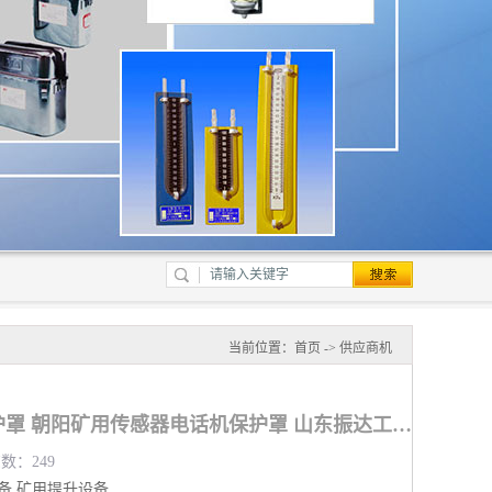
当前位置：
首页
->
供应商机
矿用传感器电话机保护罩 朝阳矿用传感器电话机保护罩 山东振达工矿设备有限公司
览数：249
备
矿用提升设备