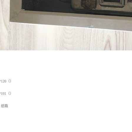
*120（）
*191（）
、纸箱