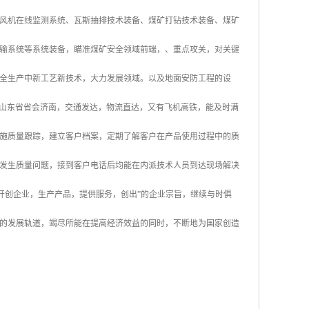
风机在线监测系统、瓦斯抽排技术装备、煤矿打钻技术装备、煤矿
输系统等系统装备，瞄准煤矿安全领域前端，、重点攻关，对关键
全生产中新工艺新技术，大力发展领域。以及地面安防工程的设
位于山东省省会济南，交通发达，物流直达，又有飞机高铁，能及时满
施质量跟踪，建立客户档案，定期了解客户在产品使用过程中的质
发生质量问题，接到客户电话后均能在内派技术人员到达现场解决
开创企业，生产产品，提供服务，创出”的企业宗旨，继续与时俱
的发展轨道，竭尽所能在提高经济效益的同时，不断地为国家创造