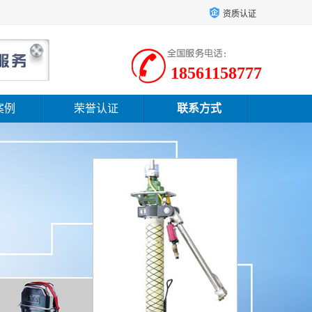
资质认证
18561158777
案例
荣誉认证
联系方式