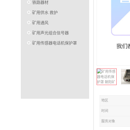
铁路器材
矿用供水 救护
矿用通风
矿用声光组合信号器
矿用传感器电话机保护罩
地区
时间
服务对象