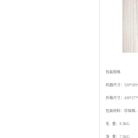
包装规格
机器尺寸：320*205
外箱尺寸：439*277
包装材料：珍珠棉
毛 重：9.3KG
净 重：7.5KG