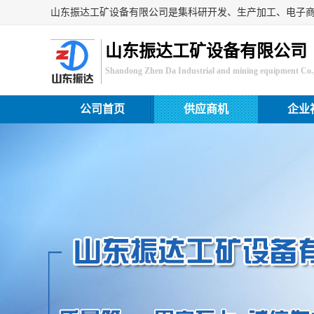
山东振达工矿设备有限公司
Shandong Zhen Da Industrial and mining equipment Co.,
公司首页
供应商机
企业