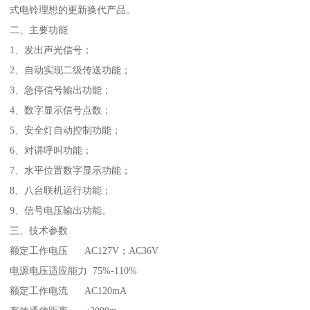
式电铃理想的更新换代产品。
二、主要功能
1、发出声光信号；
2、自动实现二级传送功能；
3、急停信号输出功能；
4、数字显示信号点数；
5、安全灯自动控制功能；
6、对讲呼叫功能；
7、水平位置数字显示功能；
8、八台联机运行功能；
9、信号电压输出功能。
三、技术参数
额定工作电压 AC127V；AC36V
电源电压适应能力 75%-110%
额定工作电流 AC120mA