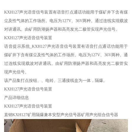
KXH127声光语音信号装置有语音打点通话功能用于煤矿井下含有煤
尘及性气体的工作场所。电压为127V、36V两种。通过连线实现载波
对讲通讯。由矿用防潮扬声器和高亮发光二极管实现声光信号。
KXH127声光语音信号装置
语音提示系统_KXH127声光语音信号装置有语音打点通话功能用于
煤矿井下含有煤尘及性气体的工作场所。电压为127V、36V两种。通
过连线实现载波对讲通讯。由矿用防潮扬声器和高亮发光二极管实
现声光信号。
该产品集打点按钮、、电铃、三通接线盒为一体，隔爆。
KXH127声光语音信号装置
产品详细信息
KXH127声光语音信号装置
直销KXH127矿用隔爆兼本安型声光信号器矿用声光组合信号器