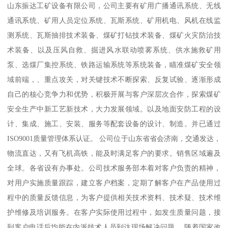
山东振达工矿设备有限公司，公司主要有矿用广播通讯系统、无线
通讯系统、矿用人员定位系统、瓦斯系统、矿用机电、风机在线监
测系统、瓦斯抽排技术装备、煤矿打钻技术装备、煤矿火灾防治技
术装备、以及压风自救、掘进风水联动喷雾系统、供水施救矿用
泵、选煤厂集控系统、铁路运输系统等系统装备，瞄准煤矿安全领
域前端，、重点攻关，对关键技术不断探索、反复试验、逐渐形成
自己的核心竞争力和优势，积极开展与客户深层次合作，探索煤矿
安全生产中新工艺新技术，大力发展领域。以及地面安防工程的设
计、集成、施工、安装、服务等配套设备的设计、制造。并已通过
ISO9001质量管理体系认证。 公司位于山东省省会济南，交通发达，
物流直达，又有飞机高铁，能及时满足客户的要求。销售区域遍及
全球。各省设有办事处。公司技术服务部本着对客户负责的精神，
对用户实施质量跟踪，建立客户档案，定期了解客户在产品使用过
程中的质量反馈信息，为客户提供相关技术资料、技术疑、技术维
护维修及培训服务。在客户实际使用过程中，如发生质量问题，接
到客户电话后均能在内派技术人员到达现场解决问题。 随着国家改