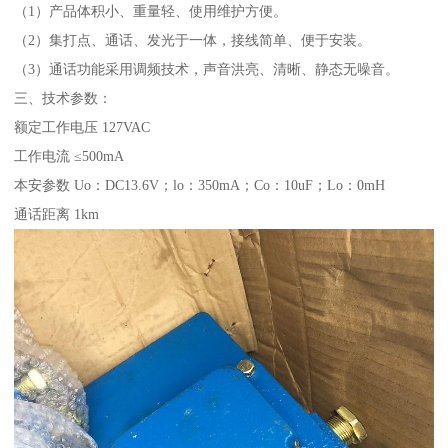
（1）产品体积小、重量轻、使用维护方便。
（2）集打点、通话、发光于一体，接线简单、便于安装。
（3）通话功能采用调频技术，声音洪亮、清晰、静态无噪音。
三、技术参数：
额定工作电压 127VAC
工作电流 ≤500mA
本安参数 Uo：DC13.6V；lo：350mA；Co：10uF；Lo：0mH
通话距离 1km