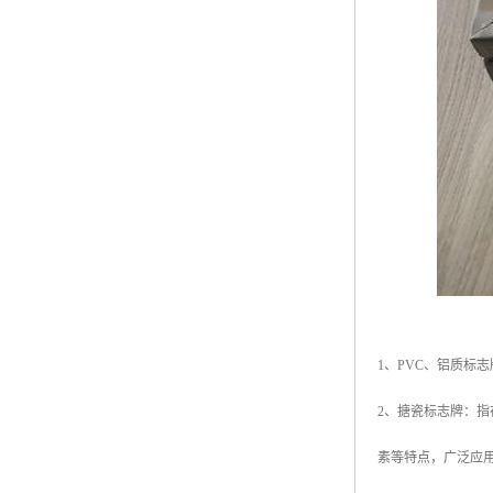
1、PVC、铝质
2、搪瓷标志牌：指
素等特点，广泛应