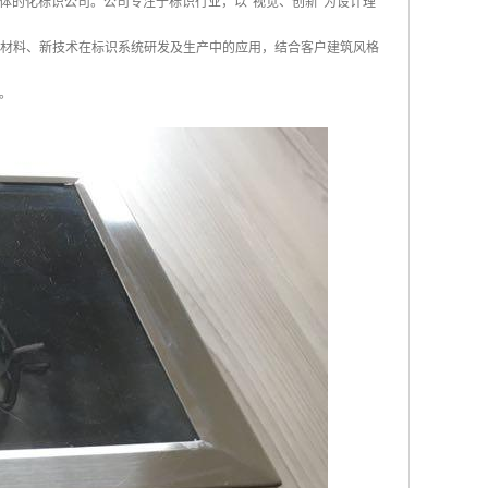
体的化标识公司。公司专注于标识行业，以“视觉、创新”为设计理
新材料、新技术在标识系统研发及生产中的应用，结合客户建筑风格
。