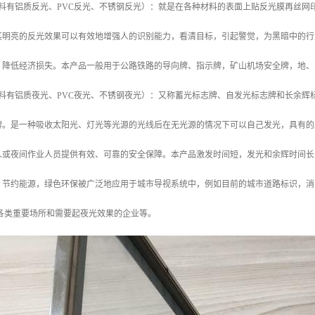
材料有铝质反光、PVC反光、不锈钢反光）：就是在各种材料的表面上贴反光膜再丝
其明亮的反光效果可以有效地增强人的识别能力，看清目标，引起警觉，为黑暗中的行
，降低经济损失。本产品一般用于公路铁路的导向牌、指示牌，矿山机场安全牌，地、
材料有铝质夜光、PVC夜光、不锈钢夜光）：又称蓄光标志牌、自发光标志牌和长余
牌。是一种吸收太阳光、灯光等光源的光线后在无光源的情况下可以自己发光，具有的
人或夜间作业人员提供有效、可靠的安全保障。本产品激发时间短，发光和余辉时间长
节约能源，绿色环保被广泛地应用于城市导视系统中，例如目前的城市道路标识，消防
等各类重要场所和需要起夜光效果的企业等。