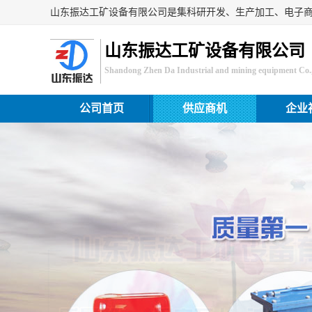
山东振达工矿设备有限公司
Shandong Zhen Da Industrial and mining equipment Co.,
公司首页
供应商机
企业