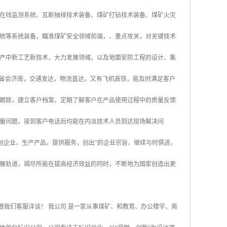
在线监测系统、瓦斯抽排技术装备、煤矿打钻技术装备、煤矿火灾
统等系统装备，瞄准煤矿安全领域前端，、重点攻关，对关键技术
产中新工艺新技术，大力发展领域。以及地面安防工程的设计、集
东省省会济南，交通发达，物流直达，又有飞机高铁，能及时满足客户
跟踪，建立客户档案，定期了解客户在产品使用过程中的质量反馈
量问题，接到客户电话后均能在内派技术人员到达现场解决问
创企业，生产产品，提供服务，创出”的企业宗旨，继续与时俱进，
展轨道，竭尽所能在提高经济效益的同时，不断地为国家创造出更
接跟我们客服详谈！ 我公司 是一家从事煤矿、和教育、办公楼宇、商