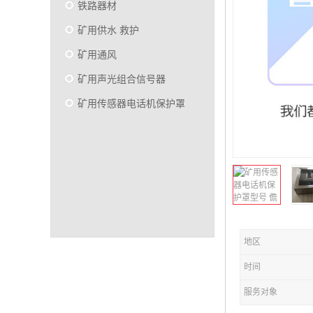
铁路器材
矿用供水 救护
矿用通风
矿用声光组合信号器
矿用传感器电话机保护罩
地区
时间
服务对象