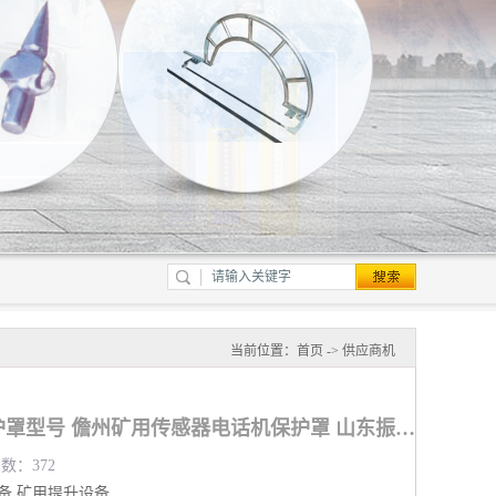
当前位置：
首页
->
供应商机
矿用传感器电话机保护罩型号 儋州矿用传感器电话机保护罩 山东振达工矿设备有限公司
览数：372
备
矿用提升设备