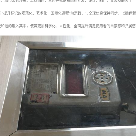
目、城市公共环境、工业园区、景区等标识系统的开发、设计、制作、安装及服务于一
着 “提升标识的规范化、艺术化、国际化进程”为宗旨，与全球信息保持同步，以确保
统和谐的融入其中，使其更加科学化、人性化，全面提升满足使用者的自豪感和归属感