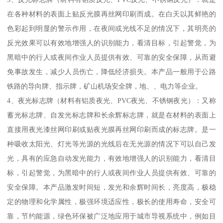
在各种材料的表面上贴反光膜再丝网印刷而成。在白天以其鲜艳的
色彩起到明显的警示作用，在夜间或光线不足的情况下，其明亮的
反光效果可以有效地增强人的识别能力，看清目标，引起警觉，为
黑暗中的行人或夜间作业人员提供有效、可靠的安全保障，从而避
免事故发生，减少人员伤亡，降低经济损失。本产品一般用于公路
铁路的导向牌、指示牌，矿山机场安全牌，地、、电力等企业。
4、夜光标志牌（材料有铝质夜光、PVC夜光、不锈钢夜光）：又称
蓄光标志牌、自发光标志牌和长余辉标志牌，就是在材料的表面上
直接用夜光漆丝网印刷或贴夜光膜再丝网印刷而成的标志牌。是一
种吸收太阳光、灯光等光源的光线后在无光源的情况下可以自己发
光，具有的应急自动发光能力，有效地增强人的识别能力，看清目
标，引起警觉，为黑暗中的行人或夜间作业人员提供有效、可靠的
安全保障。本产品激发时间短，发光和余辉时间长，亮度高，极稳
定的物理和化学属性，极强环境适应性，极长的使用寿命，安全可
靠，节约能源，绿色环保被广泛地应用于城市导视系统中，例如目