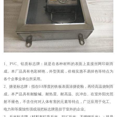
1、PVC、铝质标志牌：就是在各种材料的表面上直接丝网印刷而
成。本厂品具有色彩鲜艳，外型美观，价格实惠不易掉色等特点为
各个企事业单位所采用。
2、搪瓷标志牌：指在0.8厚度的铁板表面涂搪瓷釉，再经高温烧制而
成。本产品具有耐酸碱、耐热震、耐高温、抗冲击、在室外阳光照
射不褪色，不含任何对人体有害的元素等特点，广泛应用于化工、
电力和等腐蚀性强或须把标志牌悬挂于室外的企业。
3、反光标志牌（材料有铝质反光、PVC反光、不锈钢反光）：就是