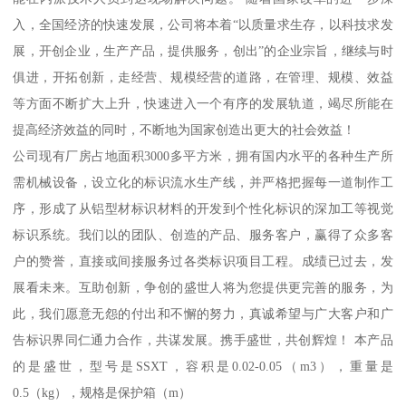
入，全国经济的快速发展，公司将本着“以质量求生存，以科技求发
展，开创企业，生产产品，提供服务，创出”的企业宗旨，继续与时
俱进，开拓创新，走经营、规模经营的道路，在管理、规模、效益
等方面不断扩大上升，快速进入一个有序的发展轨道，竭尽所能在
提高经济效益的同时，不断地为国家创造出更大的社会效益！
公司现有厂房占地面积3000多平方米，拥有国内水平的各种生产所
需机械设备，设立化的标识流水生产线，并严格把握每一道制作工
序，形成了从铝型材标识材料的开发到个性化标识的深加工等视觉
标识系统。我们以的团队、创造的产品、服务客户，赢得了众多客
户的赞誉，直接或间接服务过各类标识项目工程。成绩已过去，发
展看未来。互助创新，争创的盛世人将为您提供更完善的服务，为
此，我们愿意无怨的付出和不懈的努力，真诚希望与广大客户和广
告标识界同仁通力合作，共谋发展。携手盛世，共创辉煌！ 本产品
的是盛世，型号是SSXT，容积是0.02-0.05（m3），重量是
0.5（kg），规格是保护箱（m）