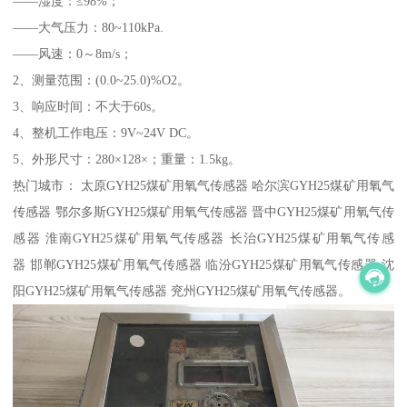
——湿度：≤98%；
——大气压力：80~110kPa.
——风速：0～8m/s；
2、测量范围：(0.0~25.0)%O2。
3、响应时间：不大于60s。
4、整机工作电压：9V~24V DC。
5、外形尺寸：280×128×；重量：1.5kg。
热门城市： 太原GYH25煤矿用氧气传感器 哈尔滨GYH25煤矿用氧气
传感器 鄂尔多斯GYH25煤矿用氧气传感器 晋中GYH25煤矿用氧气传
感器 淮南GYH25煤矿用氧气传感器 长治GYH25煤矿用氧气传感
器 邯郸GYH25煤矿用氧气传感器 临汾GYH25煤矿用氧气传感器 沈
阳GYH25煤矿用氧气传感器 兖州GYH25煤矿用氧气传感器。