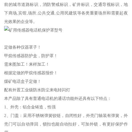
前的城市道路标识，消防警戒标识，矿井标识，交通导视标识，地
下商场,宾馆,场所,公共交通,公用民建筑等各类重要场所和需要起夜
光效果的企业等。
定做各种仪器罩子！
甲烷传感器防护盒，防护罩！
需来图加工！来样加工！
根据定做的甲烷传感器报价！
煤矿电话盒子定做！
配有外置工业级防水防尘来电转闪灯
本产品除了具有普通电话机的通话功能外还具有以下特点：
1、外壳：铝合金铸造，性强
2、门盖：采用不锈钢弹簧铰链，自闭性好，外壳门轴装有弹簧，外
壳门可以自动弹回，锁扣也能自动扣好，可加外锁，有更好保护作