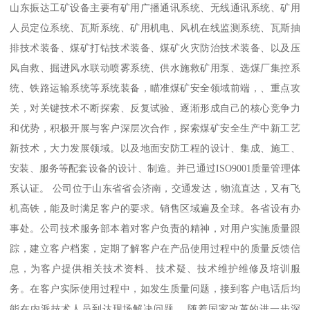
山东振达工矿设备主要有矿用广播通讯系统、无线通讯系统、矿用
人员定位系统、瓦斯系统、矿用机电、风机在线监测系统、瓦斯抽
排技术装备、煤矿打钻技术装备、煤矿火灾防治技术装备、以及压
风自救、掘进风水联动喷雾系统、供水施救矿用泵、选煤厂集控系
统、铁路运输系统等系统装备，瞄准煤矿安全领域前端，、重点攻
关，对关键技术不断探索、反复试验、逐渐形成自己的核心竞争力
和优势，积极开展与客户深层次合作，探索煤矿安全生产中新工艺
新技术，大力发展领域。以及地面安防工程的设计、集成、施工、
安装、服务等配套设备的设计、制造。并已通过ISO9001质量管理体
系认证。 公司位于山东省省会济南，交通发达，物流直达，又有飞
机高铁，能及时满足客户的要求。销售区域遍及全球。各省设有办
事处。公司技术服务部本着对客户负责的精神，对用户实施质量跟
踪，建立客户档案，定期了解客户在产品使用过程中的质量反馈信
息，为客户提供相关技术资料、技术疑、技术维护维修及培训服
务。在客户实际使用过程中，如发生质量问题，接到客户电话后均
能在内派技术人员到达现场解决问题。 随着国家改革的进一步深