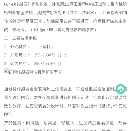
GJ4-D传感器外壳防护罩，外壳用2.2厚工业塑料模压成型，带有橡胶
密封圈扣盒结构，其防护等级为IP（防尘、防溅水），并直接观测到
传感器运行是否正常，能够应用在井下掘进面，挖煤机旁煤灰尘多
的工作场所。（不用摘下即可看到传感器内部参数）
二、主要技术参数
1、外壳材质： 工业塑料；
2、外形尺寸： 295×160×72（）；
3、壳内尺寸： 290×155×67（）
通过将传感器逐台安装到主传感器上，可通过数据通信复制主传感
器的设定内容。对多个传感器进行相同设定时，可防止设定错误导
致的故障，在变更装置的设计时，只需对作业指示书进行少许变更
即可。
产品性能：耐腐蚀，耐高温，强度大，过滤精度容易保证，易再