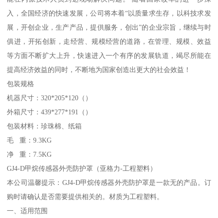
入，全国经济的快速发展，公司将本着“以质量求生存，以科技求发
展，开创企业，生产产品，提供服务，创出”的企业宗旨，继续与时
俱进，开拓创新，走经营、规模经营的道路，在管理、规模、效益
等方面不断扩大上升，快速进入一个有序的发展轨道，竭尽所能在
提高经济效益的同时，不断地为国家创造出更大的社会效益！
包装规格
机器尺寸：320*205*120（）
外箱尺寸：439*277*191（）
包装材料：珍珠棉、纸箱
毛 重：9.3KG
净 重：7.5KG
GJ4-D甲烷传感器外壳防护罩（亚格力-工程塑料）
本公司温馨提示：GJ4-D甲烷传感器外壳防护罩是一款无的产品。订
购时请确认是否需要提供相关的。材质为工程塑料。
一、适用范围