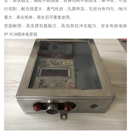
生，形状稳定，颗粒不易脱落，自身结构不易改变，耐冲击，可进
行切割，耐压强度大，透气性好，孔隙率高，孔径分布均匀，纳污
量大，再生简单，再生后可重复使用。
坚固耐用、高支撑负载能力、高负荷抗冲击能力、安全有效地保
护 PCB模块免受损