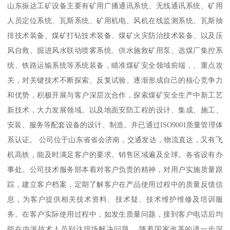
山东振达工矿设备主要有矿用广播通讯系统、无线通讯系统、矿用
人员定位系统、瓦斯系统、矿用机电、风机在线监测系统、瓦斯抽
排技术装备、煤矿打钻技术装备、煤矿火灾防治技术装备、以及压
风自救、掘进风水联动喷雾系统、供水施救矿用泵、选煤厂集控系
统、铁路运输系统等系统装备，瞄准煤矿安全领域前端，、重点攻
关，对关键技术不断探索、反复试验、逐渐形成自己的核心竞争力
和优势，积极开展与客户深层次合作，探索煤矿安全生产中新工艺
新技术，大力发展领域。以及地面安防工程的设计、集成、施工、
安装、服务等配套设备的设计、制造。并已通过ISO9001质量管理体
系认证。 公司位于山东省省会济南，交通发达，物流直达，又有飞
机高铁，能及时满足客户的要求。销售区域遍及全球。各省设有办
事处。公司技术服务部本着对客户负责的精神，对用户实施质量跟
踪，建立客户档案，定期了解客户在产品使用过程中的质量反馈信
息，为客户提供相关技术资料、技术疑、技术维护维修及培训服
务。在客户实际使用过程中，如发生质量问题，接到客户电话后均
能在内派技术人员到达现场解决问题。 随着国家改革的进一步深