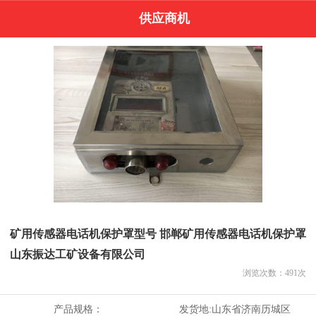
供应商机
矿用传感器电话机保护罩型号 邯郸矿用传感器电话机保护罩
山东振达工矿设备有限公司
浏览次数：
491
次
产品规格：
发货地:
山东省济南历城区