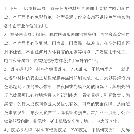
1、PVC、铝质标志牌：就是在各种材料的表面上直接丝网印刷而
成。本厂品具有色彩鲜艳，外型美观，价格实惠不易掉色等特点为
各个企事业单位所采用。
2、搪瓷标志牌：指在0.8厚度的铁板表面涂搪瓷釉，再经高温烧制而
成。本产品具有耐酸碱、耐热震、耐高温、抗冲击、在室外阳光照
射不褪色，不含任何对人体有害的元素等特点，广泛应用于化工、
电力和等腐蚀性强或须把标志牌悬挂于室外的企业。
3、反光标志牌（材料有铝质反光、PVC反光、不锈钢反光）：就是
在各种材料的表面上贴反光膜再丝网印刷而成。在白天以其鲜艳的
色彩起到明显的警示作用，在夜间或光线不足的情况下，其明亮的
反光效果可以有效地增强人的识别能力，看清目标，引起警觉，为
黑暗中的行人或夜间作业人员提供有效、可靠的安全保障，从而避
免事故发生，减少人员伤亡，降低经济损失。本产品一般用于公路
铁路的导向牌、指示牌，矿山机场安全牌，地、、电力等企业。
4、夜光标志牌（材料有铝质夜光、PVC夜光、不锈钢夜光）：又称