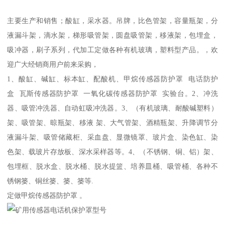
主要生产和销售；酸缸，采水器。吊牌，比色管架，容量瓶架，分
液漏斗架，滴水架，梯形吸管架，圆盘吸管架，移液架，包埋盒，
吸冲器，刷子系列，代加工定做各种有机玻璃，塑料型产品。，欢
迎广大经销商用户前来采购，
1、酸缸、碱缸、标本缸、配酸机、甲烷传感器防护罩 电话防护
盒 瓦斯传感器防护罩 一氧化碳传感器防护罩 实验台。2、冲洗
器、吸管冲洗器、自动虹吸冲洗器。3、（有机玻璃、耐酸碱塑料）
架、吸管架、晾瓶架、移液 架、大气管架、酒精瓶架、升降调节分
液漏斗架、吸管储藏柜、采血盘、显微镜罩、玻片盒、染色缸、染
色架、载玻片存放板、深水采样器等。4、（不锈钢、铜、铝）架、
包埋框、脱水盒、脱水桶、脱水提篮、培养皿桶、吸管桶、各种不
锈钢篓、铜丝篓、篓、篓等.
定做甲烷传感器防护罩 。