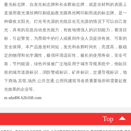
蓄光标志牌、自发光标志牌和长余辉标志牌，就是在材料的表面上
直接用夜光漆丝网印刷或贴夜光膜再丝网印刷而成的标志牌。是一
种吸收太阳光、灯光等光源的光线后在无光源的情况下可以自己发
光，具有的应急自动发光能力，有效地增强人的识别能力，看清目
标，引起警觉，为黑暗中的行人或夜间作业人员提供有效、可靠的
安全保障。本产品激发时间短，发光和余辉时间长，亮度高，极稳
定的物理和化学属性，极强环境适应性，极长的使用寿命，安全可
靠，节约能源，绿色环保被广泛地应用于城市导视系统中，例如目
前的城市道路标识，消防警戒标识，矿井标识，交通导视标识，地
下商场,宾馆,场所,公共交通,公用民建筑等各类重要场所和需要起夜
光效果的企业等。
m.sdzd06.b2b168.com
Top