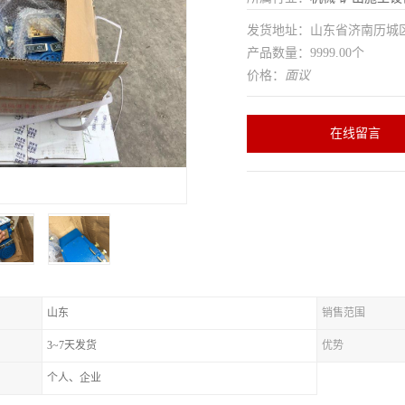
发货地址：山东省济南历
产品数量：9999.00个
价格：
面议
在线留言
山东
销售范围
3~7天发货
优势
个人、企业