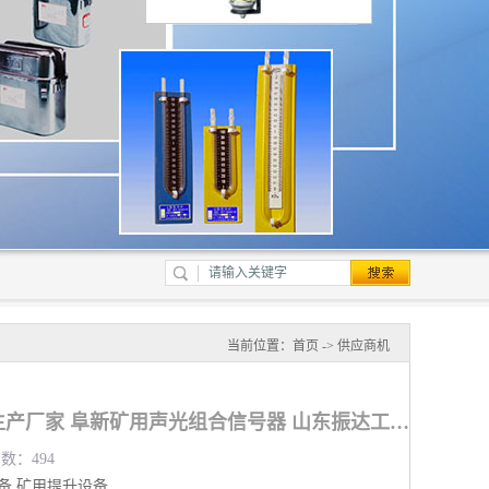
当前位置：
首页
->
供应商机
矿用声光组合信号器生产厂家 阜新矿用声光组合信号器 山东振达工矿设备有限公司
览数：494
备
矿用提升设备