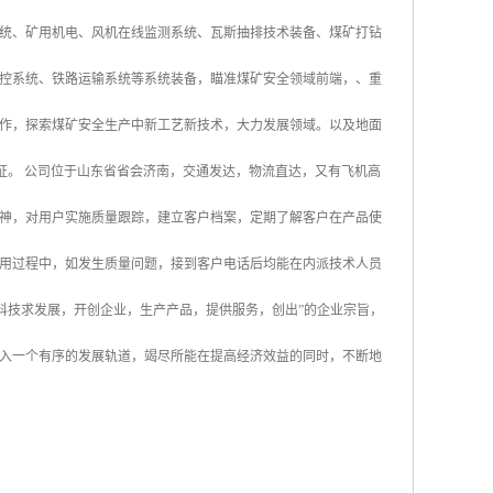
统、矿用机电、风机在线监测系统、瓦斯抽排技术装备、煤矿打钻
控系统、铁路运输系统等系统装备，瞄准煤矿安全领域前端，、重
作，探索煤矿安全生产中新工艺新技术，大力发展领域。以及地面
认证。 公司位于山东省省会济南，交通发达，物流直达，又有飞机高
神，对用户实施质量跟踪，建立客户档案，定期了解客户在产品使
用过程中，如发生质量问题，接到客户电话后均能在内派技术人员
科技求发展，开创企业，生产产品，提供服务，创出”的企业宗旨，
入一个有序的发展轨道，竭尽所能在提高经济效益的同时，不断地