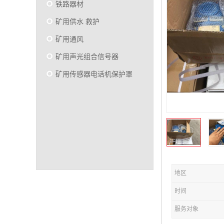
铁路器材
矿用供水 救护
矿用通风
矿用声光组合信号器
矿用传感器电话机保护罩
地区
时间
服务对象