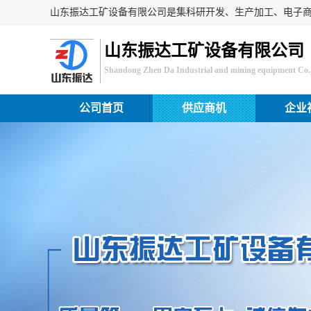
山东振达工矿设备有限公司
Shandong Zhen Da Industrial and mining equipment Co.,
公司首页
供应商机
企业