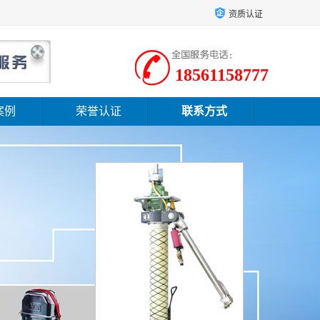
资质认证
18561158777
案例
荣誉认证
联系方式