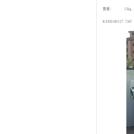
重量： 13kg
KXH0.08/12