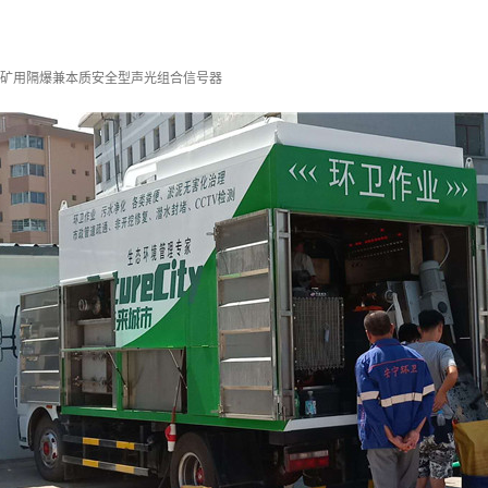
7（36）矿用隔爆兼本质安全型声光组合信号器