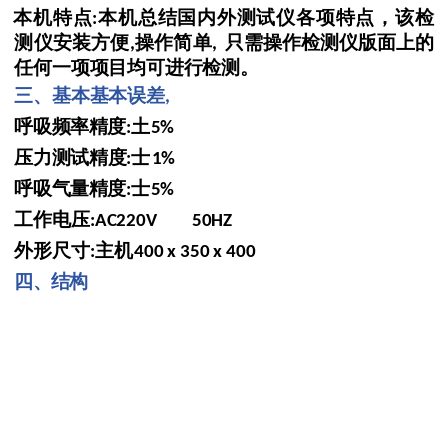
本机特点
本机总结国内外测试仪各项特点，该检
:
测仪安装方便
操作简单
只需操作检测仪版面上的
,
,
任何一项项目均可进行检
测。
三、基本基本误差
,
呼吸频率精度
土
:
5%
压力测试精度
士
:
1%
呼吸气量精度
士
:
5%
工作电压
:AC220V 50HZ
外形尺寸
主机
:
400 x 350 x 400
四、结构