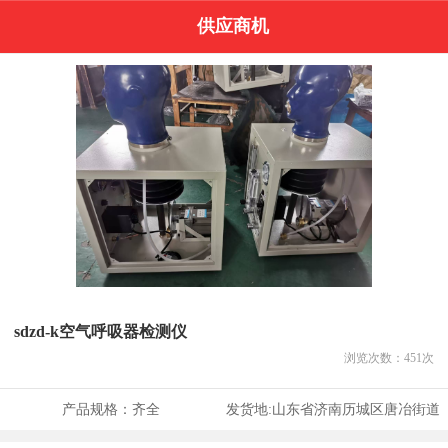
供应商机
sdzd-k空气呼吸器检测仪
浏览次数：
451
次
产品规格：
齐全
发货地:
山东省济南历城区唐冶街道