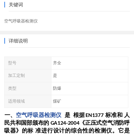
关键词
空气呼吸器检测仪
详细说明
型号
齐全
加工定制
是
类型
防爆
适用领域
煤矿
一、
空气呼吸器检测仪
是
根据
标准和
人
EN1377
民共和国部颁布的
《正压式空气消防呼
GA124-2004
吸器》的标
准进行设计的综合性的检测仪。它是