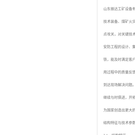
山东振达工矿设备
技术装备、煤矿火
点攻关，对关键技
安防工程的设计、集
铁，能及时满足客
用过程中的质量反
到达现场解决问题
继续与时俱进，开
为国家创造出更大
结构特征与技术参