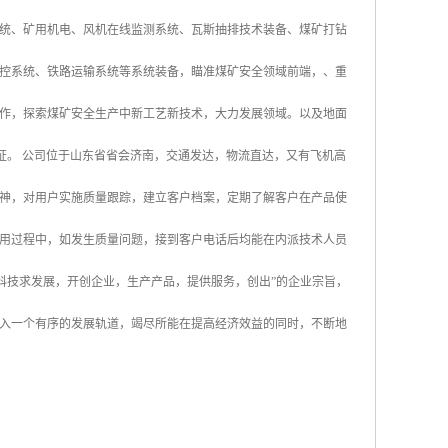
统、矿用机电、风机在线监测系统、瓦斯抽排技术装备、煤矿打钻
控系统、铁路运输系统等系统装备，瞄准煤矿安全领域前端，、重
作，探索煤矿安全生产中新工艺新技术，大力发展领域。以及地面
认证。 公司位于山东省省会济南，交通发达，物流直达，又有飞机高
神，对用户实施质量跟踪，建立客户档案，定期了解客户在产品使
用过程中，如发生质量问题，接到客户电话后均能在内派技术人员
科技求发展，开创企业，生产产品，提供服务，创出”的企业宗旨，
入一个有序的发展轨道，竭尽所能在提高经济效益的同时，不断地