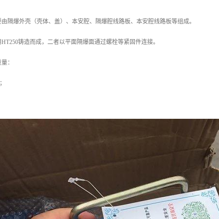
置主要由隔爆外壳（壳体、盖）、本安腔、隔爆腔线路板、本安腔线路板等组成。
采用HT250铸造而成，二者以平面隔爆面通过螺栓等紧固件连接。
重量：
0；