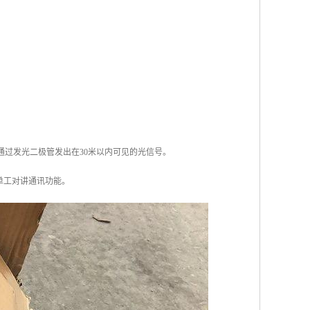
通过发光二极管发出在30米以内可见的光信号。
单工对讲通讯功能。