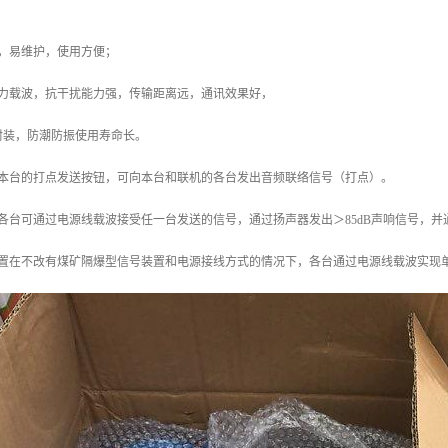
单，易维护，使用方便；
动力载波，抗干扰能力强，传输距离远，通讯效果好，
封装，防潮防振使用寿命长。
下本台的打点发送按钮，可向本台和联机的各台发出音频联络信号（打点）。
各台可通过电源线载波接受任一台发送的信号，通过扬声器发出＞85dB声响信号，并
装置在不改有煤矿隔爆型信号装置和电源接线方式的情况下，各台通过电源线载波实现