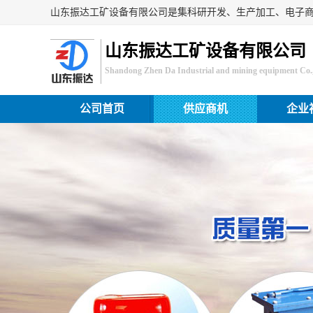
山东振达工矿设备有限公司
Shandong Zhen Da Industrial and mining equipment Co.,
公司首页
供应商机
企业