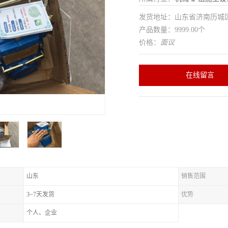
发货地址：山东省济南历
产品数量：9999.00个
价格：
面议
在线留言
山东
销售范围
3~7天发货
优势
个人、企业