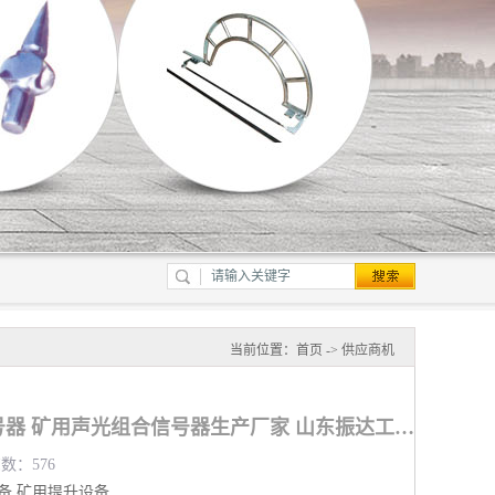
当前位置：
首页
->
供应商机
佛山矿用声光组合信号器 矿用声光组合信号器生产厂家 山东振达工矿设备有限公司
览数：576
备
矿用提升设备