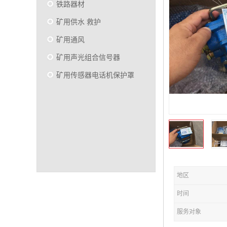
铁路器材
矿用供水 救护
矿用通风
矿用声光组合信号器
矿用传感器电话机保护罩
地区
时间
服务对象