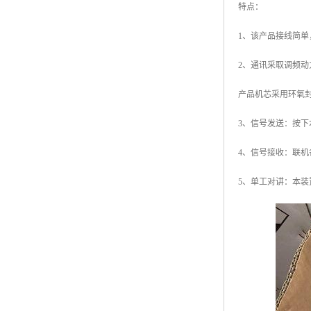
特点：
1、该产品接线简
2、通讯采取调频
产品机芯采用环氧
3、信号发送：按
4、信号接收：联机
5、单工对讲：本