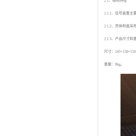
2.1、结构特征
2.1.1、信号装
2.1.2、壳体和盖
2.1.3、产品尺寸和
尺寸：245×150×11
重量：9kg。