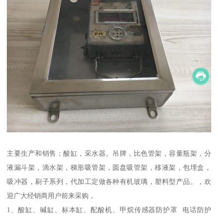
主要生产和销售；酸缸，采水器。吊牌，比色管架，容量瓶架，分
液漏斗架，滴水架，梯形吸管架，圆盘吸管架，移液架，包埋盒，
吸冲器，刷子系列，代加工定做各种有机玻璃，塑料型产品。，欢
迎广大经销商用户前来采购，
1、酸缸、碱缸、标本缸、配酸机、甲烷传感器防护罩 电话防护