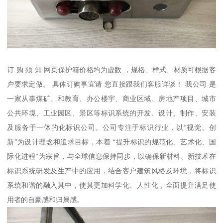
订 购 须 知 网页保护箱价格均为虚数 ，规格、样式、材质可根据客
户要求定做。 具体订购事宜请 您直接跟我们客服详谈！ 我公司 是
一家从事煤矿、和教育、办公楼宇、商业区域、房地产项目、城市
公共环境、工业园区、景区等标识系统的开发、设计、制作、安装
及服务于一体的化标识公司。公司专注于标识行业，以“视觉、创
新”为设计理念和追求目标，本着 “提升标识的规范化、艺术化、国
际化进程”为宗旨，与全球信息保持同步，以确保新材料、新技术在
标识系统研发及生产中的应用，结合客户建筑风格及环境，将标识
系统和谐的融入其中，使其更加科学化、人性化，全面提升满足使
用者的自豪感和归属感。