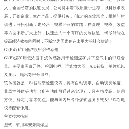
入，全国经济的快速发展，公司将本着“以质量求生存，以科技求发
展，开创企业，生产产品，提供服务，创出”的企业宗旨，继续与时
俱进，开拓创新，走经营、规模经营的道路，在管理、规模、效益
等方面不断扩大上升，快速进入一个有序的发展轨道，竭尽所能在
提高经济效益的同时，不断地为国家创造出更大的社会效益！
GJ(B)煤矿用低浓度甲烷传感器
GJ(B)煤矿用低浓度甲烷传感器用于检测煤矿井下空气中的甲烷含
量。主要由黑白元件、检测电桥、运算放大器、A/D转换、单片机以
及显示、输出等部分组成。
该传感器是一种智能型检测仪表，具有自动调零、自动调灵敏度、
非线性补偿等功能（所有功能可通过来实现），具有精度高、使用
方便、稳定可靠等优点。能与国内外各种煤矿监测系统及甲烷断电
仪等配套使用。
主要技术指标
型式：矿用本安兼隔爆型