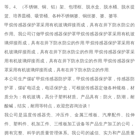
等。4、（不锈钢、铜、铝）架、包埋框、脱水盒、脱水桶、脱水提
篮、培养皿桶、吸管桶、各种不锈钢篓、铜丝篓、篓、篓等.
甲烷传感器保护罩采用有机玻璃焊接而成，具有在井下防水防尘的
作用。我公司订做甲烷传感器保护罩甲烷传感器保护罩采用有机玻
璃焊接而成，具有在井下防水防尘的作用.甲烷传感器保护罩采用有
机玻璃焊接而成，具有在井下防水防尘的作用.甲烷传感器保护罩采
用有机玻璃焊接而成，具有在井下防水防尘的作用.甲烷传感器保护
罩采用有机玻璃焊接而成，具有在井下防水防尘的作用.
本公司生产煤矿甲烷传感器防护罩，甲烷传感器保护罩，传感器防
护罩，煤矿电话盒，电话保护盒，可根据传感器定做各种规格，材
质分为：有机玻璃，高分子塑料材质。产品具有：防火，防潮，耐
酸碱，结实，耐用等特点，欢迎您咨询洽谈！
我公司是温度传感器壳、冲压件、金属三维板、汽摩配件、拉伸
件、塑料件、机加工件、三维板加工设备等产品生产加工的公司，
拥有完整、科学的质量管理体系。我公司的诚信、实力和产品质量