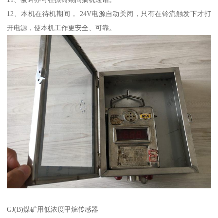
12、本机在待机期间， 24V电源自动关闭，只有在铃流触发下才打
开电源，使本机工作更安全、可靠。
GJ(B)煤矿用低浓度甲烷传感器