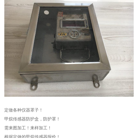
定做各种仪器罩子！
甲烷传感器防护盒，防护罩！
需来图加工！来样加工！
根据定做的甲烷传感器报价！