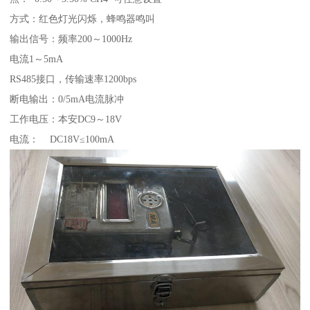
方式：红色灯光闪烁，蜂鸣器鸣叫
输出信号：频率200～1000Hz
电流1～5mA
RS485接口，传输速率1200bps
断电输出：0/5mA电流脉冲
工作电压：本安DC9～18V
电流： DC18V≤100mA