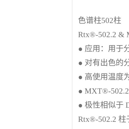
色谱柱502柱
Rtx®-502.2 &
● 应用：用于
● 对有出色的
● 高使用温度为
● MXT®-50
● 极性相似于 DB
Rtx®-502