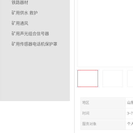
铁路器材
矿用供水 救护
矿用通风
矿用声光组合信号器
矿用传感器电话机保护罩
地区
山
时间
3~
服务对象
个