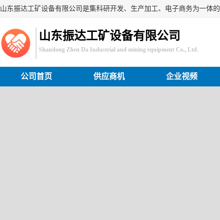
山东振达工矿设备有限公司
Shandong Zhen Da Industrial and mining equipment Co., Ltd.
公司首页
供应商机
企业视频