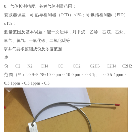
8、气体检测精度、各种气体测量范围：
衰减器误差；a) 热导检测器（TCD）≤1%；b) 氢焰检测器（FID）
≤1%；
测量范围及基本误差：能一次进样，对甲烷、乙烯、乙烷、乙炔、
氧气、氮气、一氧化碳、二氧化碳等
矿井气要求监测成份及浓度范围
成
份 O2 N2 CH4 CO CO2 C2H6 C2H4 C2H
范围（%）20.9±5 78±10 0.pm～10 0.pm～0.3 1ppm～0.5 1ppm～
0.3 1ppm～0.3 1ppm～0.3