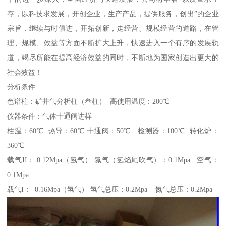
存，以科技求发展，开创企业，生产产品，提供服务，创出”的企业
宗旨，继续与时俱进，开拓创新，走经营、规模经营的道路，在管
理、规模、效益等方面不断扩大上升，快速进入一个有序的发展轨
道，竭尽所能在提高经济效益的同时，不断地为国家创造出更大的
社会效益！
分析条件
色谱柱：矿井气分析柱（叁柱） 高使用温度：200℃
仪器条件：气体十通阀进样
柱温：60℃ 热导：60℃ 十通阀：50℃ 检测器：100℃ 转化炉：
360℃
载气II： 0.12Mpa（氢气） 氮气（氢焰尾吹气）：0.1Mpa 空气：
0.1Mpa
载气I： 0.16Mpa（氢气） 氢气总压：0.2Mpa 氮气总压：0.2Mpa