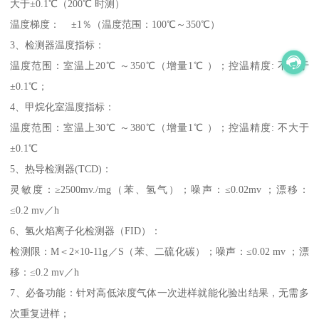
大于±0.1℃（200℃ 时测）
温度梯度： ±1％（温度范围：100℃～350℃）
3、检测器温度指标：
温度范围：室温上20℃ ～350℃（增量1℃ ）；控温精度: 不大于
±0.1℃；
4、甲烷化室温度指标：
温度范围：室温上30℃ ～380℃（增量1℃ ）；控温精度: 不大于
±0.1℃
5、热导检测器(TCD)：
灵敏度：≥2500mv./mg（苯、氢气）；噪声：≤0.02mv ；漂移：
≤0.2 mv／h
6、氢火焰离子化检测器（FID）：
检测限：M＜2×10-11g／S（苯、二硫化碳）；噪声：≤0.02 mv ；漂
移：≤0.2 mv／h
7、必备功能：针对高低浓度气体一次进样就能化验出结果，无需多
次重复进样；