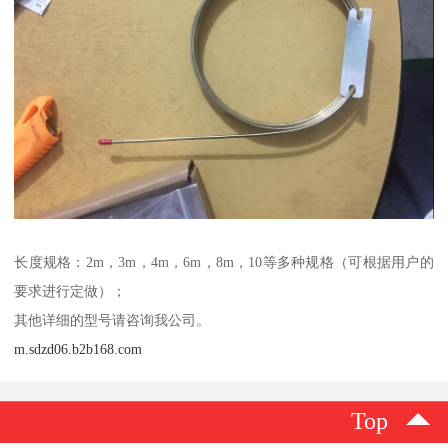
长度规格：2m，3m，4m，6m，8m，10等多种规格（可根据用户的
要求进行定做）；
其他详细的型号请咨询我公司。
m.sdzd06.b2b168.com
Top