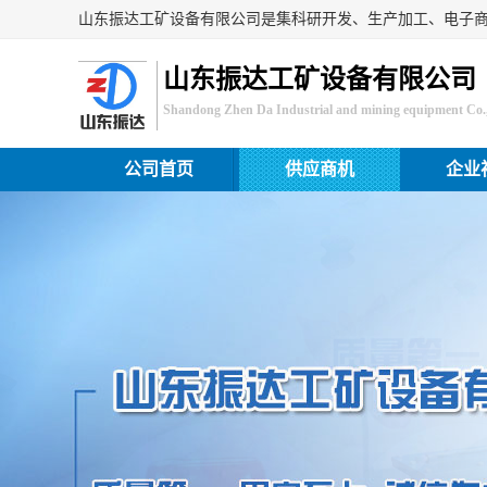
山东振达工矿设备有限公司
Shandong Zhen Da Industrial and mining equipment Co.,
公司首页
供应商机
企业