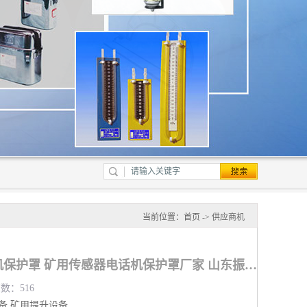
当前位置：
首页
->
供应商机
海西矿用传感器电话机保护罩 矿用传感器电话机保护罩厂家 山东振达工矿设备有限公司
览数：516
备
矿用提升设备