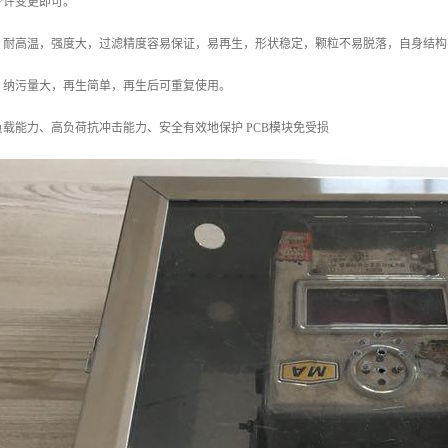
少许变更即可。
，耐高温，强度大，过滤精度容易保证，易再生，形状稳定，颗粒不易脱落，自身结构
，纳污量大，再生简单，再生后可重复使用。
载能力、高负荷抗冲击能力、安全有效地保护 PCB模块免受损