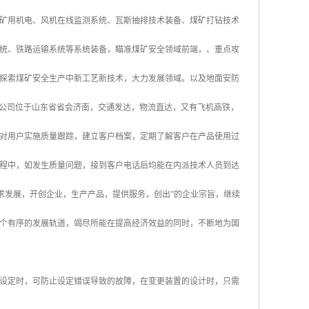
矿用机电、风机在线监测系统、瓦斯抽排技术装备、煤矿打钻技术
统、铁路运输系统等系统装备，瞄准煤矿安全领域前端，、重点攻
探索煤矿安全生产中新工艺新技术，大力发展领域。以及地面安防
。 公司位于山东省省会济南，交通发达，物流直达，又有飞机高铁，
对用户实施质量跟踪，建立客户档案，定期了解客户在产品使用过
程中，如发生质量问题，接到客户电话后均能在内派技术人员到达
求发展，开创企业，生产产品，提供服务，创出”的企业宗旨，继续
个有序的发展轨道，竭尽所能在提高经济效益的同时，不断地为国
设定时，可防止设定错误导致的故障，在变更装置的设计时，只需