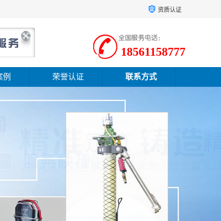
资质认证
18561158777
案例
荣誉认证
联系方式