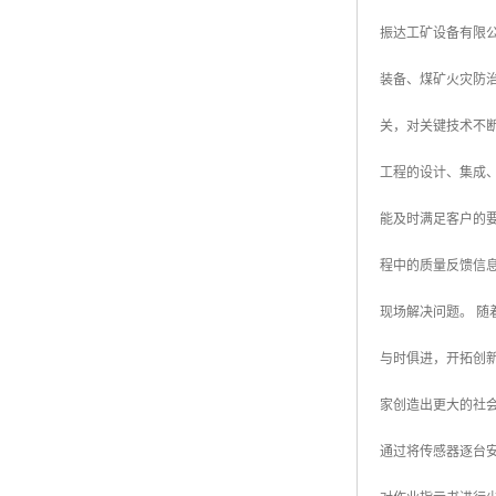
振达工矿设备有限
装备、煤矿火灾防
关，对关键技术不
工程的设计、集成、
能及时满足客户的
程中的质量反馈信
现场解决问题。 
与时俱进，开拓创
家创造出更大的社
通过将传感器逐台