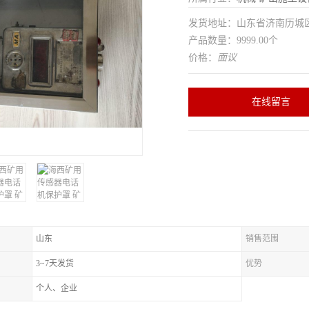
发货地址：山东省济南历
产品数量：9999.00个
价格：
面议
在线留言
山东
销售范围
3~7天发货
优势
个人、企业