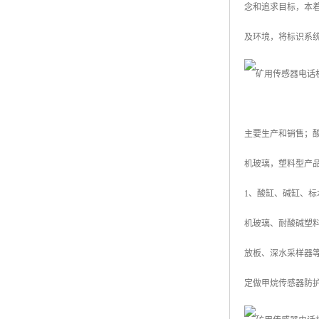
念和追求目标，本
及环境，将标识系
主要生产和销售；
机玻璃，塑料型产
1、酸缸、碱缸、标
机玻璃、耐酸碱塑
放板、深水采样器
定做甲烷传感器防护