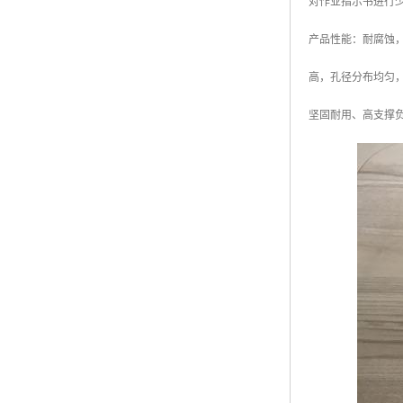
对作业指示书进行
产品性能：耐腐蚀
高，孔径分布均匀
坚固耐用、高支撑负