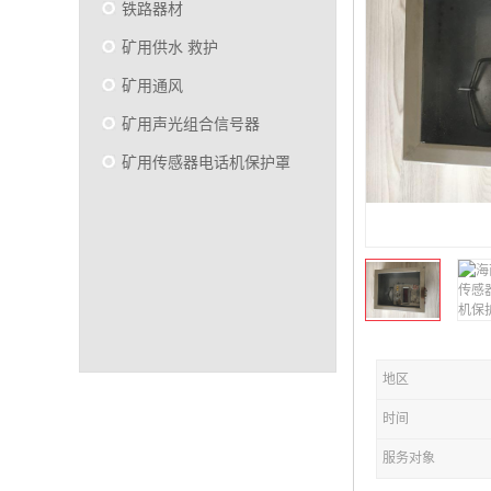
铁路器材
矿用供水 救护
矿用通风
矿用声光组合信号器
矿用传感器电话机保护罩
地区
时间
服务对象