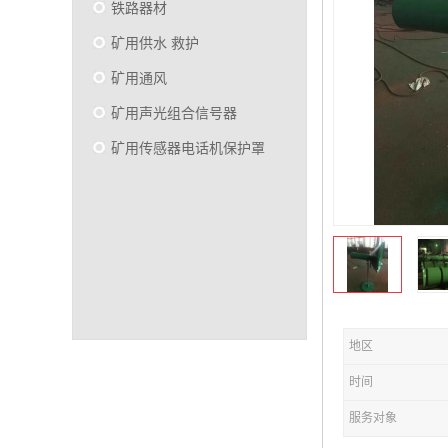
铁路器材
矿用供水 救护
矿用通风
矿用声光组合信号器
矿用传感器电话机保护罩
地区
时间
服务对象