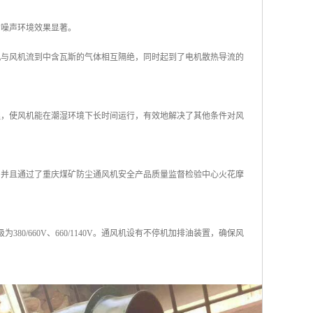
的噪声环境效果显著。
机与风机流到中含瓦斯的气体相互隔绝，同时起到了电机散热导流的
理，使风机能在潮湿环境下长时间运行，有效地解决了其他条件对风
用，并且通过了重庆煤矿防尘通风机安全产品质量监督检验中心火花摩
0/660V、660/1140V。通风机设有不停机加排油装置，确保风