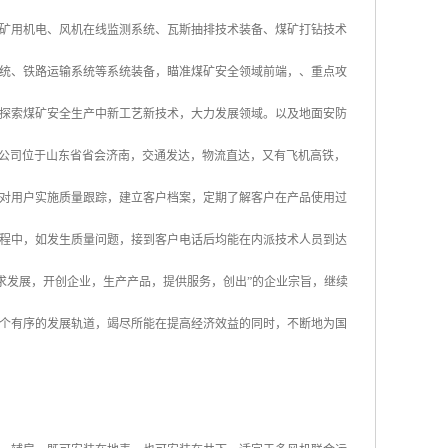
矿用机电、风机在线监测系统、瓦斯抽排技术装备、煤矿打钻技术
统、铁路运输系统等系统装备，瞄准煤矿安全领域前端，、重点攻
探索煤矿安全生产中新工艺新技术，大力发展领域。以及地面安防
。 公司位于山东省省会济南，交通发达，物流直达，又有飞机高铁，
对用户实施质量跟踪，建立客户档案，定期了解客户在产品使用过
程中，如发生质量问题，接到客户电话后均能在内派技术人员到达
求发展，开创企业，生产产品，提供服务，创出”的企业宗旨，继续
个有序的发展轨道，竭尽所能在提高经济效益的同时，不断地为国