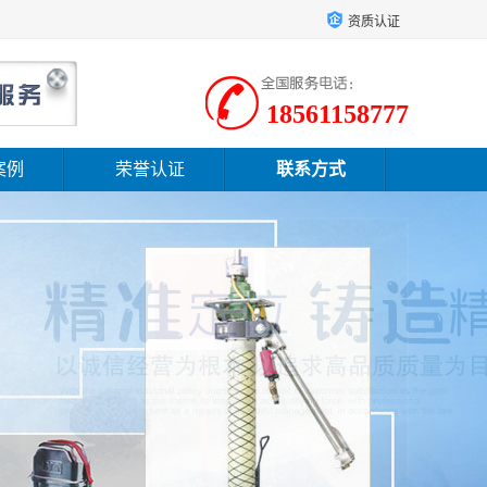
资质认证
18561158777
案例
荣誉认证
联系方式