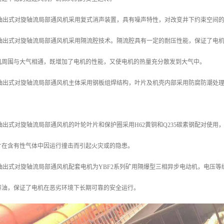
用抽出式对旋轴流局部通风机采用复式消声装置，具有噪声特性，对改变井下约束空间
矿用抽出式对旋轴流局部通风机采用隔流腔技术。隔流腔具有一定的耐压性能，保证了电
机周围与大气相通，既增加了电机的性能，又使电机的热量充分散发到大气中。
矿用抽出式对旋轴流局部通风机主体采用钢板组焊结构，叶片及机壳内部采用防腐防潮处
。
用抽出式对旋轴流局部通风机的叶轮叶片和保护圈采用H62黄铜和Q235碳素钢配对使
片在含有性气体中因运行撞击而引起火灾或的隐患。
抽出式对旋轴流局部通风机配套电机为YBF2系列矿用隔爆型三相异步电动机，电压等级为38
排油，保证了电机在恶劣环境下长期可靠的安全运行。