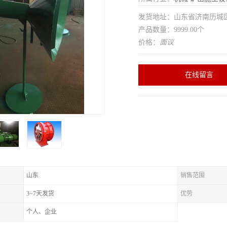
发货地址：山东省济南历
产品数量：9999.00个
价格：
面议
在线留言
山东
销售范围
3~7天发货
优势
个人、企业