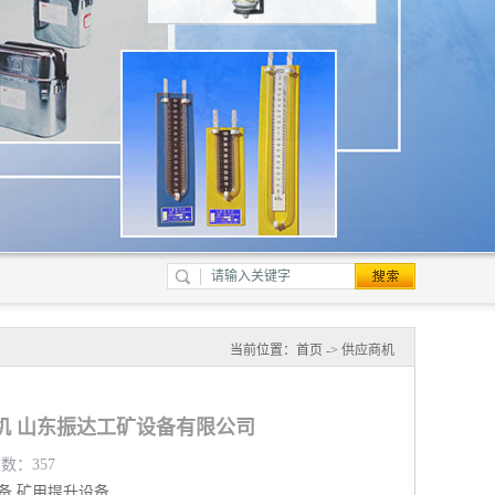
当前位置：
首页
->
供应商机
机 山东振达工矿设备有限公司
览数：357
备
矿用提升设备