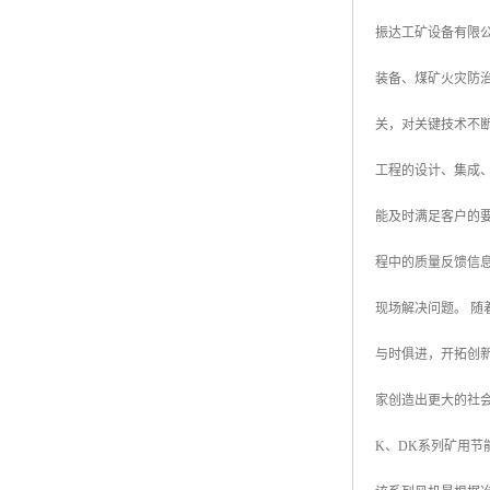
振达工矿设备有限
装备、煤矿火灾防
关，对关键技术不
工程的设计、集成、
能及时满足客户的
程中的质量反馈信
现场解决问题。 
与时俱进，开拓创
家创造出更大的社
K、DK系列矿用节