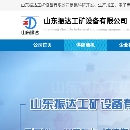
山东振达工矿设备有限公司
Shandong Zhen Da Industrial and mining equipment Co.,
公司首页
供应商机
企业