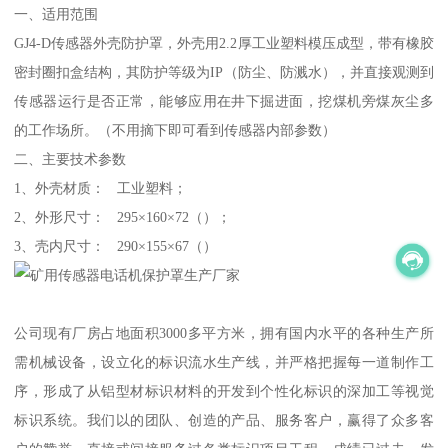
一、适用范围
GJ4-D传感器外壳防护罩，外壳用2.2厚工业塑料模压成型，带有橡胶
密封圈扣盒结构，其防护等级为IP（防尘、防溅水），并直接观测到
传感器运行是否正常，能够应用在井下掘进面，挖煤机旁煤灰尘多
的工作场所。（不用摘下即可看到传感器内部参数）
二、主要技术参数
1、外壳材质： 工业塑料；
2、外形尺寸： 295×160×72（）；
3、壳内尺寸： 290×155×67（）
公司现有厂房占地面积3000多平方米，拥有国内水平的各种生产所
需机械设备，设立化的标识流水生产线，并严格把握每一道制作工
序，形成了从铝型材标识材料的开发到个性化标识的深加工等视觉
标识系统。我们以的团队、创造的产品、服务客户，赢得了众多客