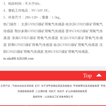
3、响应时间：不大于60s。
4、整机工作电压：9V~24V DC。
5、外形尺寸：280×128×；重量：1.5kg。
热门城市： 太原GYH25煤矿用氧气传感器 哈尔滨GYH25煤矿用氧气
传感器 鄂尔多斯GYH25煤矿用氧气传感器 晋中GYH25煤矿用氧气传
感器 淮南GYH25煤矿用氧气传感器 长治GYH25煤矿用氧气传感
器 邯郸GYH25煤矿用氧气传感器 临汾GYH25煤矿用氧气传感器 沈
阳GYH25煤矿用氧气传感器 兖州GYH25煤矿用氧气传感器。
m.sdzd06.b2b168.com
Top
主营产品：气体自动负压采样器 矿灯 光干涉甲烷测定器及其校验仪 甲烷报警仪及其校验装置 甲烷
传感器校验装置 三点测径规 内距尺 轮径尺 矿山传感器校验装置
版权所有：山东振达工矿设备有限公司