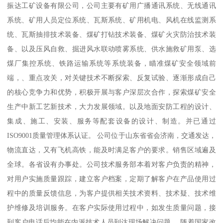
振达工矿设备有限公司，公司主要有矿用广播通讯系统、无线通讯
系统、矿用人员定位系统、瓦斯系统、矿用机电、风机在线监测系
统、瓦斯抽排技术装备、煤矿打钻技术装备、煤矿火灾防治技术装
备、以及压风自救、掘进风水联动喷雾系统、供水施救矿用泵、选
煤厂集控系统、铁路运输系统等系统装备，瞄准煤矿安全领域前
端，、重点攻关，对关键技术不断探索、反复试验、逐渐形成自己
的核心竞争力和优势，积极开展与客户深层次合作，探索煤矿安全
生产中新工艺新技术，大力发展领域。以及地面安防工程的设计、
集成、施工、安装、服务等配套设备的设计、制造。并已通过
ISO9001质量管理体系认证。 公司位于山东省省会济南，交通发达，
物流直达，又有飞机高铁，能及时满足客户的要求。销售区域遍及
全球。各省设有办事处。公司技术服务部本着对客户负责的精神，
对用户实施质量跟踪，建立客户档案，定期了解客户在产品使用过
程中的质量反馈信息，为客户提供相关技术资料、技术疑、技术维
护维修及培训服务。在客户实际使用过程中，如发生质量问题，接
到客户电话后均能在内派技术人员到达现场解决问题。 随着国家改