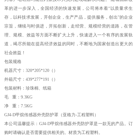
革的进一步深入，全国经济的快速发展，公司将本着“以质量求生
存，以科技求发展，开创企业，生产产品，提供服务，创出”的企业
宗旨，继续与时俱进，开拓创新，走经营、规模经营的道路，在管
理、规模、效益等方面不断扩大上升，快速进入一个有序的发展轨
道，竭尽所能在提高经济效益的同时，不断地为国家创造出更大的
社会效益！
包装规格
机器尺寸：320*205*120（）
外箱尺寸：439*277*191（）
包装材料：珍珠棉、纸箱
毛 重：9.3KG
净 重：7.5KG
GJ4-D甲烷传感器外壳防护罩（亚格力-工程塑料）
本公司温馨提示：GJ4-D甲烷传感器外壳防护罩是一款无的产品。订
购时请确认是否需要提供相关的。材质为工程塑料。