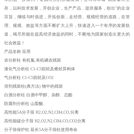
存，以科技求发展，开创企业，生产产品，提供服务，创出”的企业
宗旨，继续与时俱进，开拓创新，走经营、规模经营的道路，在管
理、规模、效益等方面不断扩大上升，快速进入一个有序的发展轨
道，竭尽所能在提高经济效益的同时，不断地为国家创造出更大的
社会效益！
产品名称 应用
农分析柱 有机氯,有机磷农残留
液化气分析柱 C1-C5烷烃及烯烃异构体
气分析柱 C1-C5烷烃及CO2
溶剂残留柱(典方法) 物中的残留
白酒分析柱 白酒中甲醇、杂醇、总酯
防腐剂分析柱 山梨酸、
高性能5A分子筛 H2,O2,N2,CH4,CO,分离
高性能碳分子筛 H2,O2,N2,CH4,CO,CO2分离
分子筛保护柱 延长5A分子筛柱使用寿命