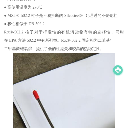
● 高使用温度为 270℃
● MXT®-502.2 柱子是不易折断的 Silcosteel®- 处理过的不锈钢柱
● 极性相似于 DB-502.2
Rtx®-502.2 柱子对于挥发性的有机污染物有特的选择性，同时
在 EPA 方法 502.2 中有所列举。Rtx®-502.2 固定相为二苯基/
二甲基聚硅氧烷，提供了低的柱流失和较高的热稳定性。