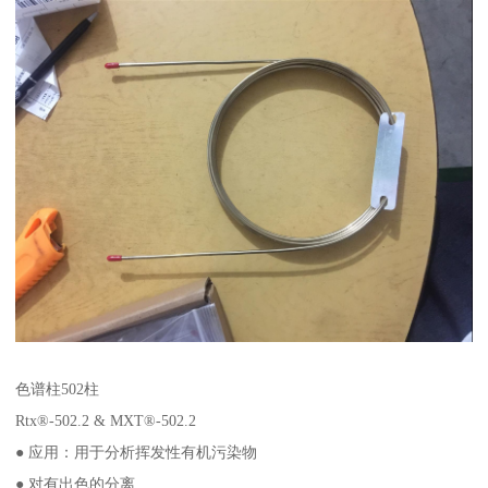
色谱柱502柱
Rtx®-502.2 & MXT®-502.2
● 应用：用于分析挥发性有机污染物
● 对有出色的分离