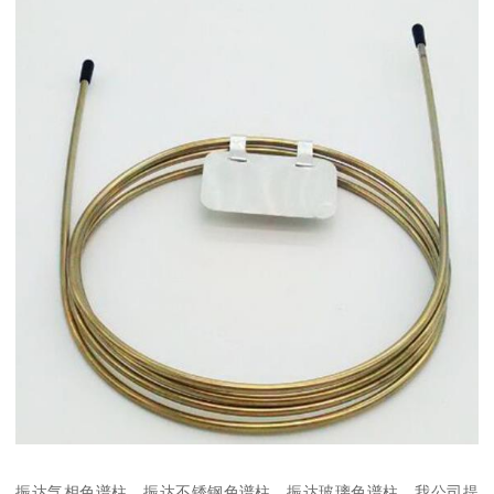
振达气相色谱柱，振达不锈钢色谱柱，振达玻璃色谱柱，我公司提