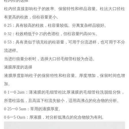
柱内径的选择
柱内径直接影响柱子的效率、保留特性和样品容量。柱比大口径柱
有更高的柱效，但柱容量更小。
0·25：具有较高的柱效，柱容量较低。分离复杂样品较好。
0·32：柱效稍低于0·25的色谱柱，但柱容量约高60％。
0·53：具有类似于填充柱的柱容量，可用于分流进样，也可用于不分
流进样。
当进行痕量分析时，选择大口径毛细管柱较为合适。
液膜厚度的选择
液膜厚度影响柱子的保留特性和柱容量。厚度增加，保留时间也增
加。
0·1一0·2um：薄液膜的毛细管柱比厚液膜的毛细管柱洗脱组分快，
所需柱温低，且高温下柱流失较小，适用高沸点的化合物的分析。
0·25一0·5um：常用的液膜厚度。
0·6一5·Ourn：厚液膜，对分析低沸点的化合物较为有利。