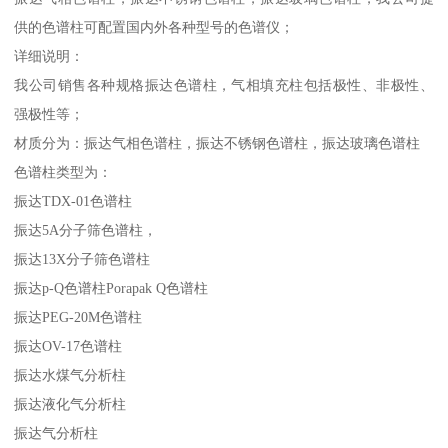
供的色谱柱可配置国内外各种型号的色谱仪；
详细说明：
我公司销售各种规格振达色谱柱，气相填充柱包括极性、非极性、
强极性等；
材质分为：振达气相色谱柱，振达不锈钢色谱柱，振达玻璃色谱柱
色谱柱类型为：
振达TDX-01色谱柱
振达5A分子筛色谱柱，
振达13X分子筛色谱柱
振达p-Q色谱柱Porapak Q色谱柱
振达PEG-20M色谱柱
振达OV-17色谱柱
振达水煤气分析柱
振达液化气分析柱
振达气分析柱