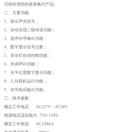
式电铃理想的更新换代产品。
二、主要功能
1、发出声光信号；
2、自动实现二级传送功能；
3、急停信号输出功能；
4、数字显示信号点数；
5、安全灯自动控制功能；
6、对讲呼叫功能；
7、水平位置数字显示功能；
8、八台联机运行功能；
9、信号电压输出功能。
三、技术参数
额定工作电压 AC127V；AC36V
电源电压适应能力 75%-110%
额定工作电流 AC120mA