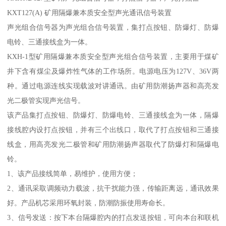
KXT127(A) 矿用隔爆兼本质安全型声光通讯信号装置
声光组合信号器为声光组合信号装置，集打点按钮、防爆灯、防爆
电铃、三通接线盒为一体。
KXH-1型矿用隔爆兼本质安全型声光组合信号装置，主要用于煤矿
井下含有煤尘及爆炸性气体的工作场所。电源电压为127V、36V两
种。通过电源连线实现载波对讲通讯。由矿用防潮扬声器和高亮发
光二极管实现声光信号。
该产品集打点按钮、防爆灯、防爆电铃、三通接线盒为一体，隔爆
接线腔内设打点按钮，并有三个出线口，取代了打点按钮和三通接
线盒，用高亮发光二极管和矿用防潮扬声器取代了防爆灯和隔爆电
铃。
1、该产品接线简单，易维护，使用方便；
2、通讯采取调频动力载波，抗干扰能力强，传输距离远，通讯效果
好。产品机芯采用环氧封装，防潮防振使用寿命长。
3、信号发送：按下本台隔爆腔内的打点发送按钮，可向本台和联机