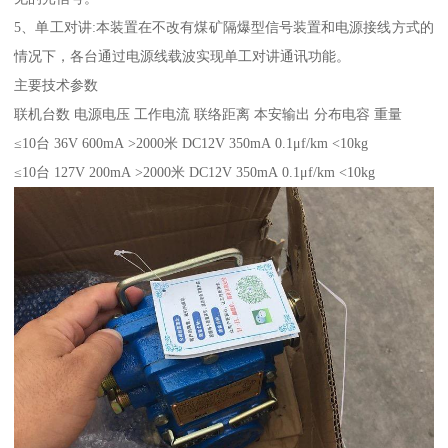
5、单工对讲:本装置在不改有煤矿隔爆型信号装置和电源接线方式的
情况下，各台通过电源线载波实现单工对讲通讯功能。
主要技术参数
联机台数 电源电压 工作电流 联络距离 本安输出 分布电容 重量
≤10台 36V 600mA >2000米 DC12V 350mA 0.1μf/km <10kg
≤10台 127V 200mA >2000米 DC12V 350mA 0.1μf/km <10kg