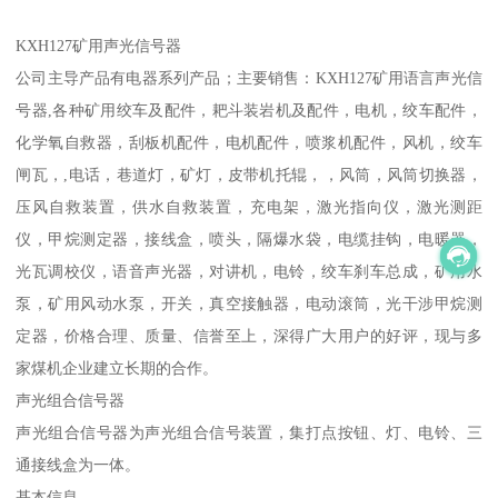
KXH127矿用声光信号器
公司主导产品有电器系列产品；主要销售：KXH127矿用语言声光信
号器,各种矿用绞车及配件，耙斗装岩机及配件，电机，绞车配件，
化学氧自救器，刮板机配件，电机配件，喷浆机配件，风机，绞车
闸瓦，,电话，巷道灯，矿灯，皮带机托辊，，风筒，风筒切换器，
压风自救装置，供水自救装置，充电架，激光指向仪，激光测距
仪，甲烷测定器，接线盒，喷头，隔爆水袋，电缆挂钩，电暖器，
光瓦调校仪，语音声光器，对讲机，电铃，绞车刹车总成，矿用水
泵，矿用风动水泵，开关，真空接触器，电动滚筒，光干涉甲烷测
定器，价格合理、质量、信誉至上，深得广大用户的好评，现与多
家煤机企业建立长期的合作。
声光组合信号器
声光组合信号器为声光组合信号装置，集打点按钮、灯、电铃、三
通接线盒为一体。
基本信息