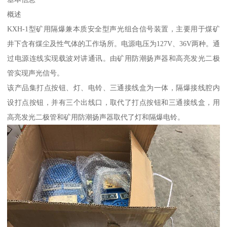
概述
KXH-1型矿用隔爆兼本质安全型声光组合信号装置，主要用于煤矿
井下含有煤尘及性气体的工作场所。电源电压为127V、36V两种。通
过电源连线实现载波对讲通讯。由矿用防潮扬声器和高亮发光二极
管实现声光信号。
该产品集打点按钮、灯、电铃、三通接线盒为一体，隔爆接线腔内
设打点按钮，并有三个出线口，取代了打点按钮和三通接线盒，用
高亮发光二极管和矿用防潮扬声器取代了灯和隔爆电铃。