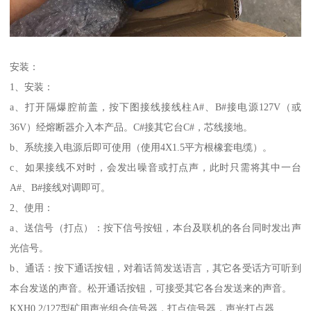
安装：
1、安装：
a、打开隔爆腔前盖，按下图接线接线柱A#、B#接电源127V（或
36V）经熔断器介入本产品。C#接其它台C#，芯线接地。
b、系统接入电源后即可使用（使用4X1.5平方根橡套电缆）。
c、如果接线不对时，会发出噪音或打点声，此时只需将其中一台
A#、B#接线对调即可。
2、使用：
a、送信号（打点）：按下信号按钮，本台及联机的各台同时发出声
光信号。
b、通话：按下通话按钮，对着话筒发送语言，其它各受话方可听到
本台发送的声音。松开通话按钮，可接受其它各台发送来的声音。
KXH0.2/127型矿用声光组合信号器，打点信号器，声光打点器